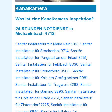
Kanalkamera
Was ist eine Kanalkamera-Inspektion?
24 STUNDEN NOTDIENST in
Michaelnbach 4712
Sanitär Installateur für Maria Rain 9161
,
Sanitär
Installateur für Stockenboi 9714
,
Sanitär
Installateur für Purgstall an der Erlauf 3251
,
Sanitär Installateur für Feldbach 8330
,
Sanitär
Installateur für Steuerberg 9560
,
Sanitär
Installateur für Kals am Großglockner 9981
,
Sanitär Installateur für Tragwein 4293
,
Sanitär
Installateur für Gaming 3293
,
Sanitär Installateur
für Dorf an der Pram 4751
,
Sanitär Installateur
für Zistersdorf 2225
,
Sanitär Installateur für
Lassing 8940
,
Sanitär Installateur für