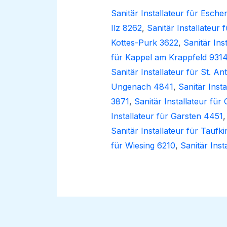
Sanitär Installateur für Esc
Ilz 8262
,
Sanitär Installateur
Kottes-Purk 3622
,
Sanitär Ins
für Kappel am Krappfeld 931
Sanitär Installateur für St. A
Ungenach 4841
,
Sanitär Inst
3871
,
Sanitär Installateur für
Installateur für Garsten 4451
Sanitär Installateur für Taufk
für Wiesing 6210
,
Sanitär Inst