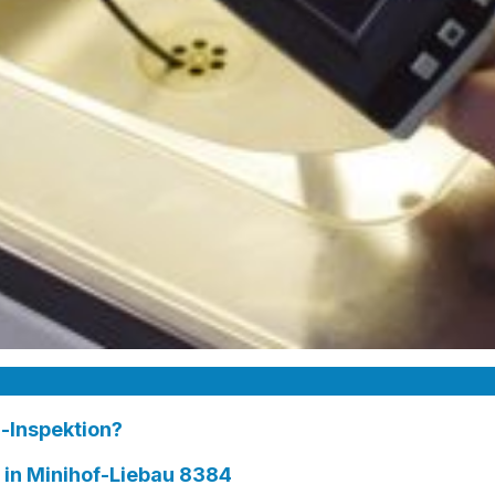
-Inspektion?
n Minihof-Liebau 8384