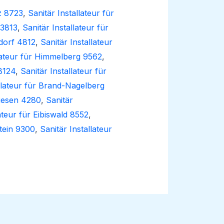
z 8723
,
Sanitär Installateur für
 3813
,
Sanitär Installateur für
sdorf 4812
,
Sanitär Installateur
llateur für Himmelberg 9562
,
8124
,
Sanitär Installateur für
allateur für Brand-Nagelberg
wiesen 4280
,
Sanitär
ateur für Eibiswald 8552
,
stein 9300
,
Sanitär Installateur