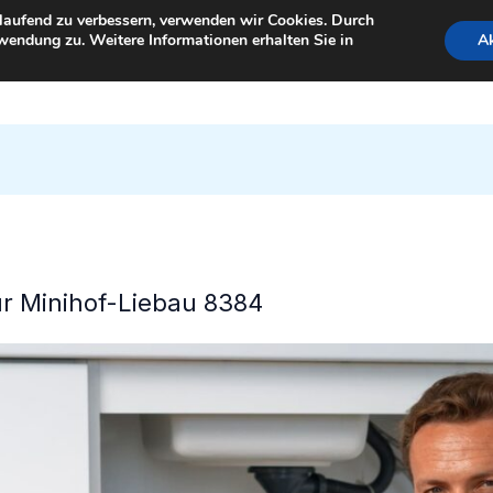
tlaufend zu verbessern, verwenden wir Cookies. Durch
wendung zu. Weitere Informationen erhalten Sie in
Ak
StartSeite
für Minihof-Liebau 8384