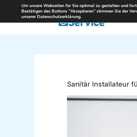
Zum
Um unsere Webseiten für Sie optimal zu gestalten und for
Bestätigen des Buttons "Akzeptieren" stimmen Sie der Ver
Inhalt
unserer Datenschutzerklärung.
springen
Sanitär Installateur 