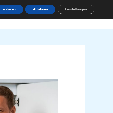
zeptieren
Ablehnen
Einstellungen
Leistungen
Servicebereiche