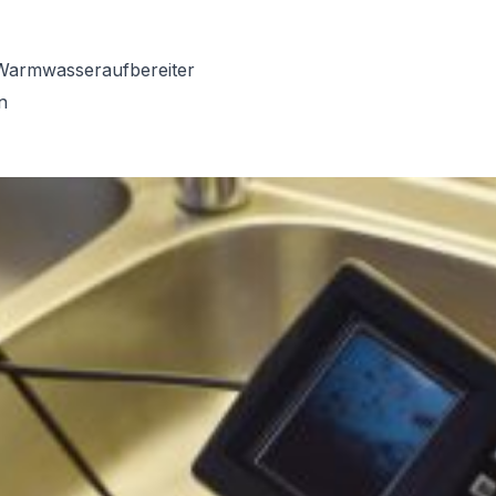
Warmwasseraufbereiter
n