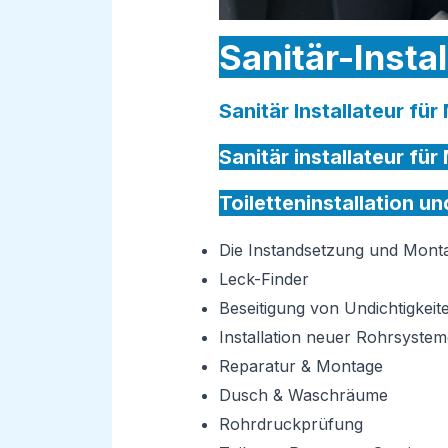
Sanitär-Insta
Sanitär Installateur fü
Sanitär installateur fü
Toiletteninstallation u
Die Instandsetzung und Mon
Leck-Finder
Beseitigung von Undichtigkeit
Installation neuer Rohrsystem
Reparatur & Montage
Dusch & Waschräume
Rohrdruckprüfung