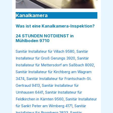
Kanalkamera
Was ist eine Kanalkamera-Inspektion?
24 STUNDEN NOTDIENST in
Mühlboden 9710
Sanitär Installateur für Villach 9580
,
Sanitär
Installateur für Groß Gerungs 3920
,
Sanitär
Installateur für Mettersdorf am Saßbach 8092
,
Sanitär Installateur für Kirchberg am Wagram
3474
,
Sanitär Installateur für Frantschach-St.
Gertraud 9413
,
Sanitär Installateur für
Umhausen 6441
,
Sanitär Installateur für
Feldkirchen in Kärnten 9560
,
Sanitär Installateur
für Sankt Peter am Wimberg 4171
,
Sanitär
Installateur für Bromberg 2833
,
Sanitär