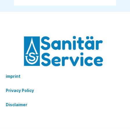
imprint
Privacy Policy
Disclaimer