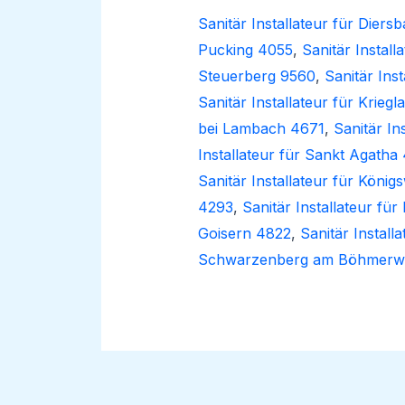
Sanitär Installateur für Dier
Pucking 4055
,
Sanitär Install
Steuerberg 9560
,
Sanitär Ins
Sanitär Installateur für Krieg
bei Lambach 4671
,
Sanitär In
Installateur für Sankt Agatha
Sanitär Installateur für Köni
4293
,
Sanitär Installateur für
Goisern 4822
,
Sanitär Install
Schwarzenberg am Böhmerwa