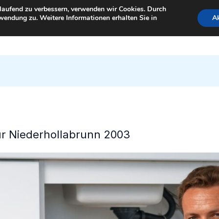
tlaufend zu verbessern, verwenden wir Cookies. Durch
wendung zu. Weitere Informationen erhalten Sie in
Ak
StartSeite
für Niederhollabrunn 2003