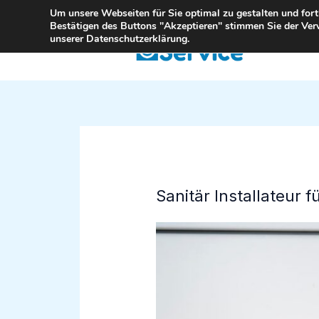
Zum
Um unsere Webseiten für Sie optimal zu gestalten und for
Bestätigen des Buttons "Akzeptieren" stimmen Sie der Ver
Inhalt
unserer Datenschutzerklärung.
springen
Sanitär Installateur 