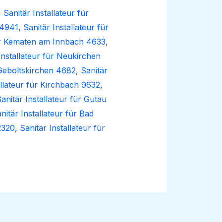
,
Sanitär Installateur für
 4941
,
Sanitär Installateur für
für Kematen am Innbach 4633
,
Installateur für Neukirchen
 Geboltskirchen 4682
,
Sanitär
allateur für Kirchbach 9632
,
anitär Installateur für Gutau
nitär Installateur für Bad
2320
,
Sanitär Installateur für