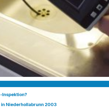
-Inspektion?
n Niederhollabrunn 2003