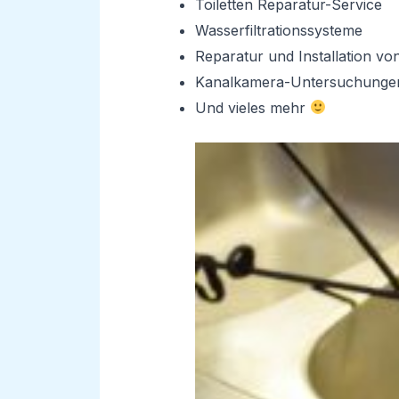
Toiletten Reparatur-Service
Wasserfiltrationssysteme
Reparatur und Installation v
Kanalkamera-Untersuchunge
Und vieles mehr