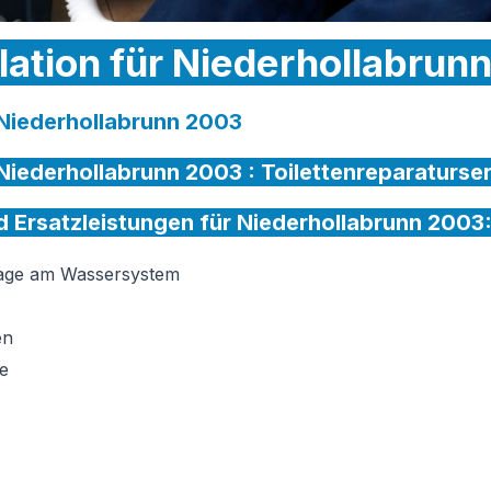
llation für Niederhollabrun
r Niederhollabrunn 2003
r Niederhollabrunn 2003 :
Toilettenreparaturse
nd Ersatzleistungen für Niederhollabrunn 2003
tage am Wassersystem
en
e