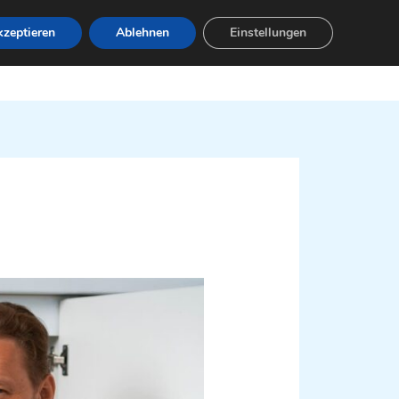
zeptieren
Ablehnen
Einstellungen
Leistungen
Servicebereiche