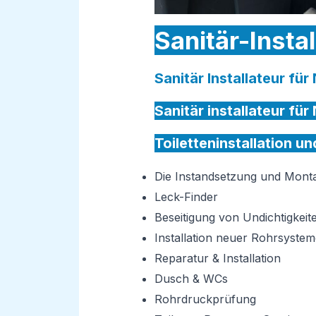
Sanitär-Insta
Sanitär Installateur fü
Sanitär installateur fü
Toiletteninstallation u
Die Instandsetzung und Mon
Leck-Finder
Beseitigung von Undichtigkeit
Installation neuer Rohrsystem
Reparatur & Installation
Dusch & WCs
Rohrdruckprüfung