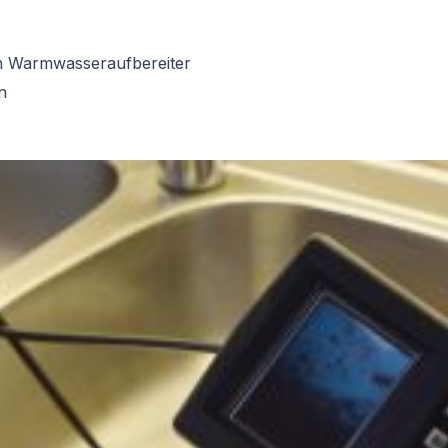
on Warmwasseraufbereiter
n