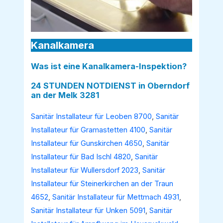
Kanalkamera
Was ist eine Kanalkamera-Inspektion?
24 STUNDEN NOTDIENST in Oberndorf
an der Melk 3281
Sanitär Installateur für Leoben 8700
,
Sanitär
Installateur für Gramastetten 4100
,
Sanitär
Installateur für Gunskirchen 4650
,
Sanitär
Installateur für Bad Ischl 4820
,
Sanitär
Installateur für Wullersdorf 2023
,
Sanitär
Installateur für Steinerkirchen an der Traun
4652
,
Sanitär Installateur für Mettmach 4931
,
Sanitär Installateur für Unken 5091
,
Sanitär