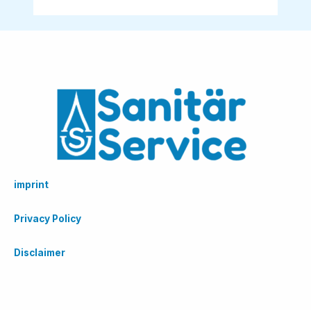
imprint
Privacy Policy
Disclaimer