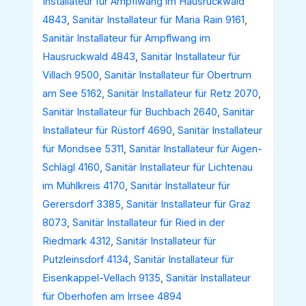
Installateur für Ampflwang im Hausruckwald
4843
,
Sanitär Installateur für Maria Rain 9161
,
Sanitär Installateur für Ampflwang im
Hausruckwald 4843
,
Sanitär Installateur für
Villach 9500
,
Sanitär Installateur für Obertrum
am See 5162
,
Sanitär Installateur für Retz 2070
,
Sanitär Installateur für Buchbach 2640
,
Sanitär
Installateur für Rüstorf 4690
,
Sanitär Installateur
für Mondsee 5311
,
Sanitär Installateur für Aigen-
Schlägl 4160
,
Sanitär Installateur für Lichtenau
im Mühlkreis 4170
,
Sanitär Installateur für
Gerersdorf 3385
,
Sanitär Installateur für Graz
8073
,
Sanitär Installateur für Ried in der
Riedmark 4312
,
Sanitär Installateur für
Putzleinsdorf 4134
,
Sanitär Installateur für
Eisenkappel-Vellach 9135
,
Sanitär Installateur
für Oberhofen am Irrsee 4894