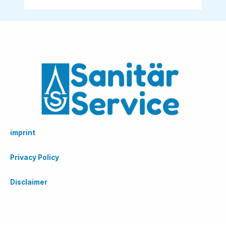
imprint
Privacy Policy
Disclaimer