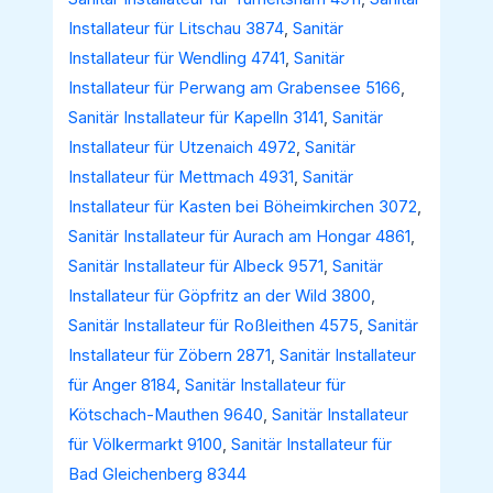
Installateur für Litschau 3874
,
Sanitär
Installateur für Wendling 4741
,
Sanitär
Installateur für Perwang am Grabensee 5166
,
Sanitär Installateur für Kapelln 3141
,
Sanitär
Installateur für Utzenaich 4972
,
Sanitär
Installateur für Mettmach 4931
,
Sanitär
Installateur für Kasten bei Böheimkirchen 3072
,
Sanitär Installateur für Aurach am Hongar 4861
,
Sanitär Installateur für Albeck 9571
,
Sanitär
Installateur für Göpfritz an der Wild 3800
,
Sanitär Installateur für Roßleithen 4575
,
Sanitär
Installateur für Zöbern 2871
,
Sanitär Installateur
für Anger 8184
,
Sanitär Installateur für
Kötschach-Mauthen 9640
,
Sanitär Installateur
für Völkermarkt 9100
,
Sanitär Installateur für
Bad Gleichenberg 8344