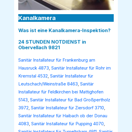
Kanalkamera
Was ist eine Kanalkamera-Inspektion?
24 STUNDEN NOTDIENST in
Obervellach 9821
Sanitär Installateur für Frankenburg am
Hausruck 4873
,
Sanitär Installateur für Rohr im
Kremstal 4532
,
Sanitär Installateur für
Leutschach/Weinstraße 8463
,
Sanitär
Installateur für Feldkirchen bei Mattighofen
5143
,
Sanitär Installateur für Bad Großpertholz
3972
,
Sanitär Installateur für Ziersdorf 3710
,
Sanitär Installateur für Haibach ob der Donau
4083
,
Sanitär Installateur für Pupping 4070
,
Sanitär Installateur für Tumeltsham 4911
,
Sanitär