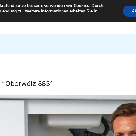
tlaufend zu verbessern, verwenden wir Cookies. Durch
wendung zu. Weitere Informationen erhalten Sie in
Ak
StartSeite
für Oberwölz 8831