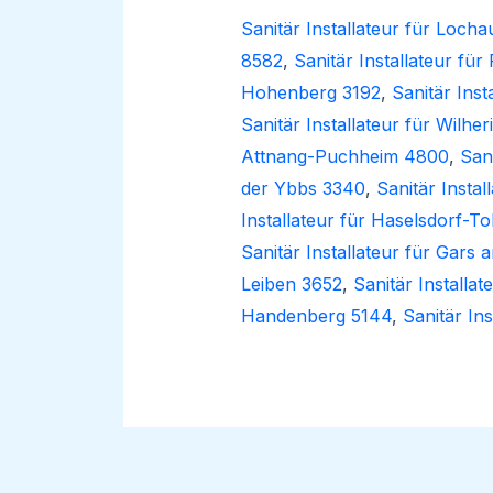
Sanitär Installateur für Locha
8582
,
Sanitär Installateur fü
Hohenberg 3192
,
Sanitär Inst
Sanitär Installateur für Wilhe
Attnang-Puchheim 4800
,
San
der Ybbs 3340
,
Sanitär Insta
Installateur für Haselsdorf-T
Sanitär Installateur für Gars
Leiben 3652
,
Sanitär Installa
Handenberg 5144
,
Sanitär Ins