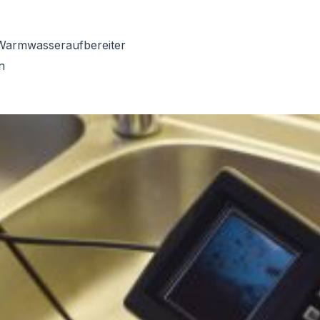
Warmwasseraufbereiter
n