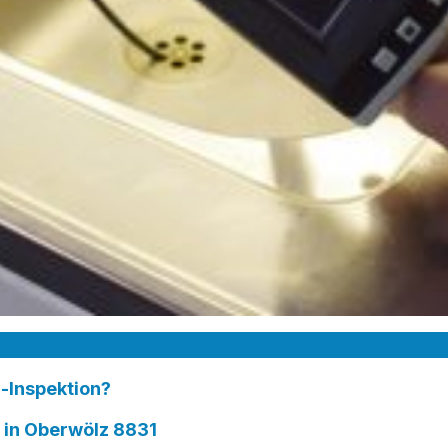
-Inspektion?
in Oberwölz 8831