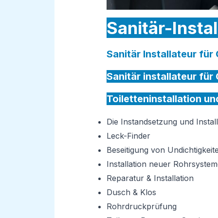
Sanitär-Insta
Sanitär Installateur fü
Sanitär installateur für
Toiletteninstallation u
Die Instandsetzung und Insta
Leck-Finder
Beseitigung von Undichtigkeit
Installation neuer Rohrsystem
Reparatur & Installation
Dusch & Klos
Rohrdruckprüfung