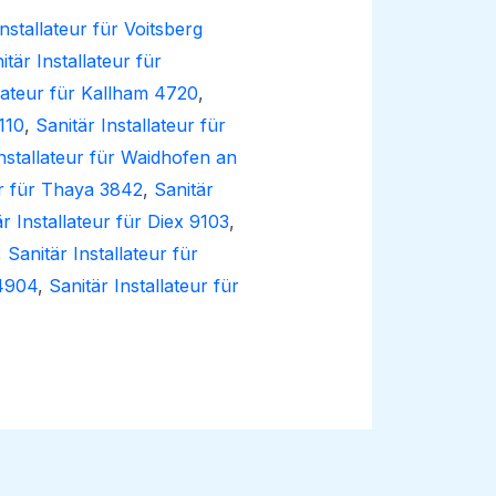
Installateur für Voitsberg
itär Installateur für
llateur für Kallham 4720
,
110
,
Sanitär Installateur für
Installateur für Waidhofen an
ur für Thaya 3842
,
Sanitär
är Installateur für Diex 9103
,
,
Sanitär Installateur für
 4904
,
Sanitär Installateur für