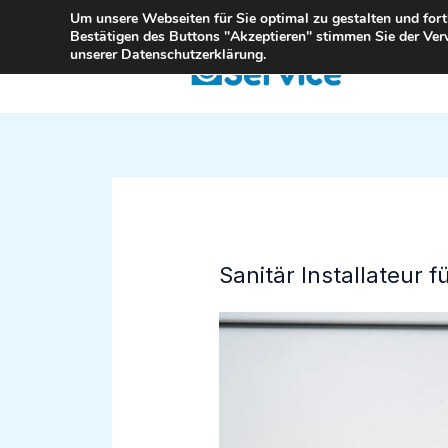
Zum
Um unsere Webseiten für Sie optimal zu gestalten und for
Bestätigen des Buttons "Akzeptieren" stimmen Sie der Ver
Inhalt
unserer Datenschutzerklärung.
springen
Sanitär Installateur 