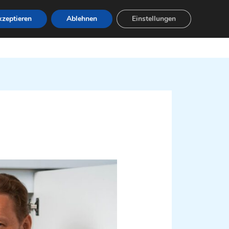
zeptieren
Ablehnen
Einstellungen
Leistungen
Servicebereiche