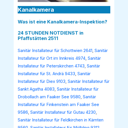
Kanalkamera
Was ist eine Kanalkamera-Inspektion?
24 STUNDEN NOTDIENST in
Pfaffstätten 2511
Sanitär Installateur für Schottwien 2641
,
Sanitär
Installateur für Ort im Innkreis 4974
,
Sanitär
Installateur für Peterskirchen 4743
,
Sanitär
Installateur für St. Andrä 9433
,
Sanitär
Installateur für Diex 9103
,
Sanitär Installateur für
Sankt Agatha 4083
,
Sanitär Installateur für
Drobollach am Faaker See 9580
,
Sanitär
Installateur für Finkenstein am Faaker See
9586
,
Sanitär Installateur für Gutau 4230
,
Sanitär Installateur für Feldkirchen in Kärnten
9560
,
Sanitär Installateur für Mölbling 9312
,