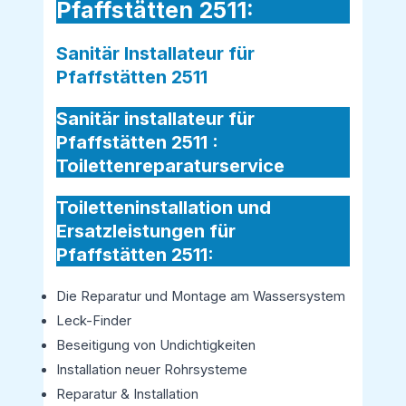
Pfaffstätten 2511:
Sanitär Installateur für
Pfaffstätten 2511
Sanitär installateur für
Pfaffstätten 2511 :
Toilettenreparaturservice
Toiletteninstallation und
Ersatzleistungen für
Pfaffstätten 2511:
Die Reparatur und Montage am Wassersystem
Leck-Finder
Beseitigung von Undichtigkeiten
Installation neuer Rohrsysteme
Reparatur & Installation