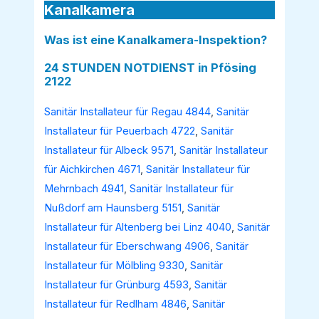
Kanalkamera
Was ist eine Kanalkamera-Inspektion?
24 STUNDEN NOTDIENST in Pfösing
2122
Sanitär Installateur für Regau 4844
,
Sanitär
Installateur für Peuerbach 4722
,
Sanitär
Installateur für Albeck 9571
,
Sanitär Installateur
für Aichkirchen 4671
,
Sanitär Installateur für
Mehrnbach 4941
,
Sanitär Installateur für
Nußdorf am Haunsberg 5151
,
Sanitär
Installateur für Altenberg bei Linz 4040
,
Sanitär
Installateur für Eberschwang 4906
,
Sanitär
Installateur für Mölbling 9330
,
Sanitär
Installateur für Grünburg 4593
,
Sanitär
Installateur für Redlham 4846
,
Sanitär