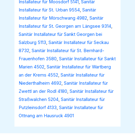
Installateur für Moosdorf 5141
,
Sanitär
Installateur für St. Urban 9554
,
Sanitär
Installateur für Mörschwang 4982
,
Sanitär
Installateur für St. Georgen am Längsee 9314
,
Sanitär Installateur für Sankt Georgen bei
Salzburg 5113
,
Sanitär Installateur für Seckau
8732
,
Sanitär Installateur für St. Bernhard-
Frauenhofen 3580
,
Sanitär Installateur für Sankt
Marien 4502
,
Sanitär Installateur für Wartberg
an der Krems 4552
,
Sanitär Installateur für
Niederthalheim 4692
,
Sanitär Installateur für
Zwettl an der Rodl 4180
,
Sanitär Installateur für
Straßwalchen 5204
,
Sanitär Installateur für
Putzleinsdorf 4133
,
Sanitär Installateur für
Ottnang am Hausruck 4901