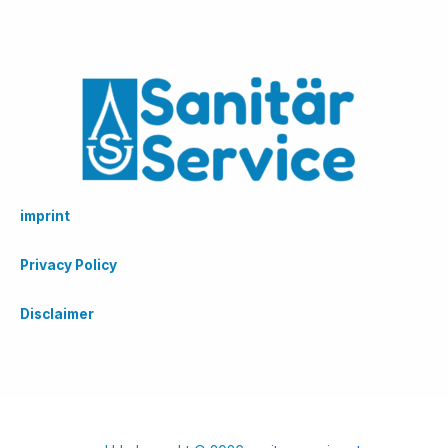
imprint
Privacy Policy
Disclaimer