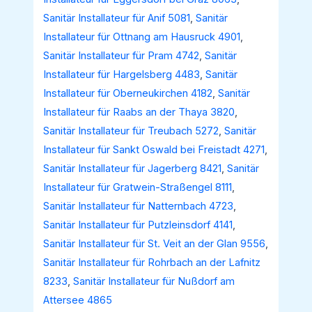
Sanitär Installateur für Anif 5081
,
Sanitär
Installateur für Ottnang am Hausruck 4901
,
Sanitär Installateur für Pram 4742
,
Sanitär
Installateur für Hargelsberg 4483
,
Sanitär
Installateur für Oberneukirchen 4182
,
Sanitär
Installateur für Raabs an der Thaya 3820
,
Sanitär Installateur für Treubach 5272
,
Sanitär
Installateur für Sankt Oswald bei Freistadt 4271
,
Sanitär Installateur für Jagerberg 8421
,
Sanitär
Installateur für Gratwein-Straßengel 8111
,
Sanitär Installateur für Natternbach 4723
,
Sanitär Installateur für Putzleinsdorf 4141
,
Sanitär Installateur für St. Veit an der Glan 9556
,
Sanitär Installateur für Rohrbach an der Lafnitz
8233
,
Sanitär Installateur für Nußdorf am
Attersee 4865