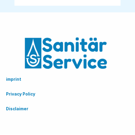
imprint
Privacy Policy
Disclaimer