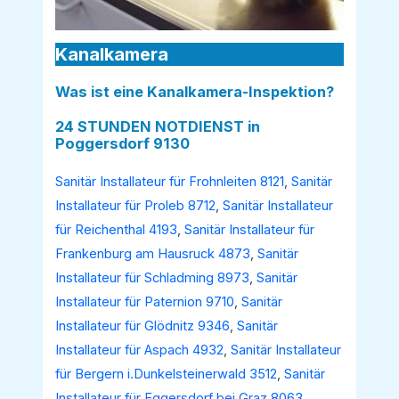
Kanalkamera
Was ist eine Kanalkamera-Inspektion?
24 STUNDEN NOTDIENST in
Poggersdorf 9130
Sanitär Installateur für Frohnleiten 8121
,
Sanitär
Installateur für Proleb 8712
,
Sanitär Installateur
für Reichenthal 4193
,
Sanitär Installateur für
Frankenburg am Hausruck 4873
,
Sanitär
Installateur für Schladming 8973
,
Sanitär
Installateur für Paternion 9710
,
Sanitär
Installateur für Glödnitz 9346
,
Sanitär
Installateur für Aspach 4932
,
Sanitär Installateur
für Bergern i.Dunkelsteinerwald 3512
,
Sanitär
Installateur für Eggersdorf bei Graz 8063
,