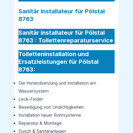
Sanitär Installateur für Pölstal
8763
Sanitär installateur für Pölstal
8763 :
Toilettenreparaturservice
Toiletteninstallation und
Ersatzleistungen für Pölstal
8763:
Die Instandsetzung und Installation am
Wassersystem
Leck-Finder
Beseitigung von Undichtigkeiten
Installation neuer Rohrsysteme
Reparatur & Montage
Dusch & Sanitäranlagen