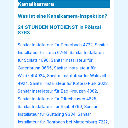
Kanalkamera
Was ist eine Kanalkamera-Inspektion?
24 STUNDEN NOTDIENST in Pölstal
8763
Sanitär Installateur für Peuerbach 4722
,
Sanitär
Installateur für Lech 6764
,
Sanitär Installateur
für Schlatt 4690
,
Sanitär Installateur für
Gutenbrunn 3665
,
Sanitär Installateur für
Waldzell 4924
,
Sanitär Installateur für Waldzell
4924
,
Sanitär Installateur für Kottes-Purk 3623
,
Sanitär Installateur für Bad Kreuzen 4362
,
Sanitär Installateur für Offenhausen 4625
,
Sanitär Installateur für Raab 4760
,
Sanitär
Installateur für Guttaring 9334
,
Sanitär
Installateur für Rohrbach bei Mattersburg 7222
,