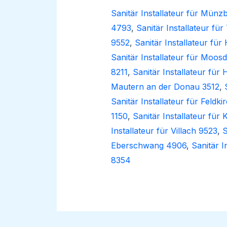
Sanitär Installateur für Mün
4793
,
Sanitär Installateur fü
9552
,
Sanitär Installateur f
Sanitär Installateur für Moos
8211
,
Sanitär Installateur für
Mautern an der Donau 3512
,
Sanitär Installateur für Feldk
1150
,
Sanitär Installateur für
Installateur für Villach 9523
,
S
Eberschwang 4906
,
Sanitär I
8354