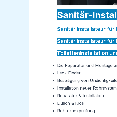
Sanitär-Insta
Sanitär Installateur fü
Sanitär installateur fü
Toiletteninstallation u
Die Reparatur und Montage 
Leck-Finder
Beseitigung von Undichtigkeit
Installation neuer Rohrsystem
Reparatur & Installation
Dusch & Klos
Rohrdruckprüfung