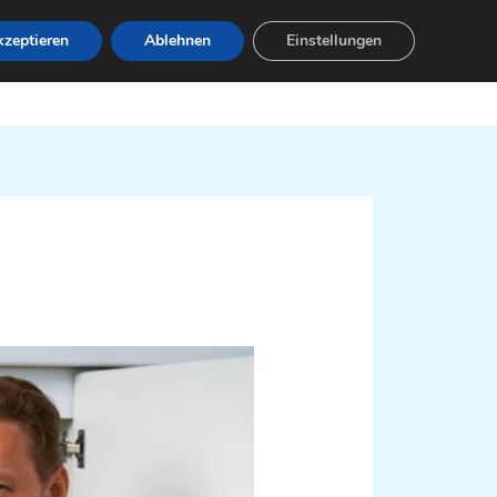
zeptieren
Ablehnen
Einstellungen
Leistungen
Servicebereiche