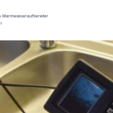
on Warmwasseraufbereiter
n