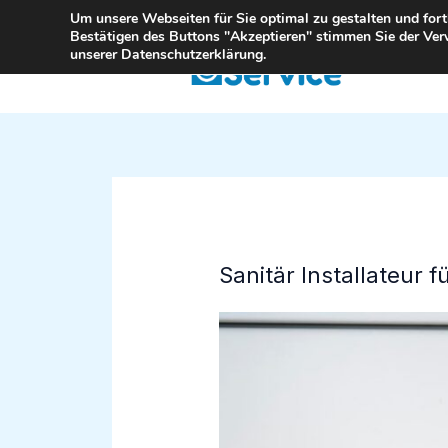
Zum
Um unsere Webseiten für Sie optimal zu gestalten und for
Bestätigen des Buttons "Akzeptieren" stimmen Sie der Ver
Inhalt
unserer Datenschutzerklärung.
springen
Sanitär Installateur 