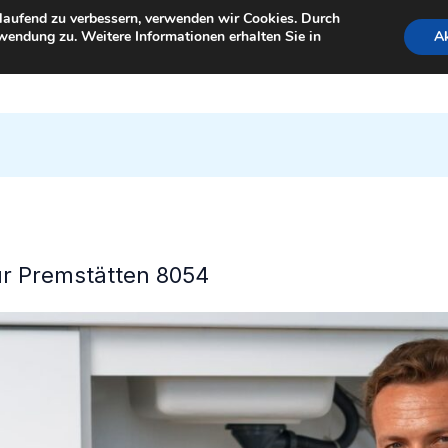
tlaufend zu verbessern, verwenden wir Cookies. Durch
wendung zu. Weitere Informationen erhalten Sie in
Ak
StartSeite
für Premstätten 8054