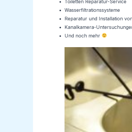
Toiletten Reparatur-Service
Wasserfiltrationssysteme
Reparatur und Installation v
Kanalkamera-Untersuchunge
Und noch mehr