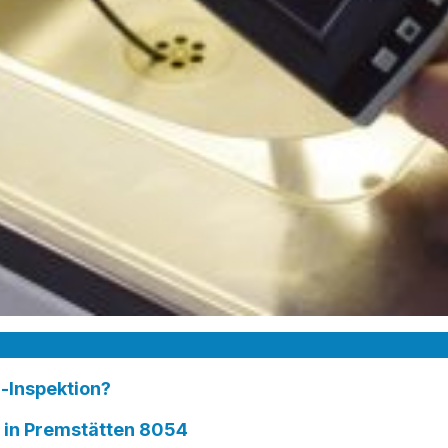
-Inspektion?
in Premstätten 8054