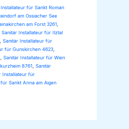
 Installateur für Sankt Roman
Steindorf am Ossiacher See
Steinakirchen am Forst 3261
,
,
Sanitär Installateur für Ilztal
,
Sanitär Installateur für
eur für Gunskirchen 4623
,
0
,
Sanitär Installateur für Wien
erkurzheim 8761
,
Sanitär
 Installateur für
ur für Sankt Anna am Aigen