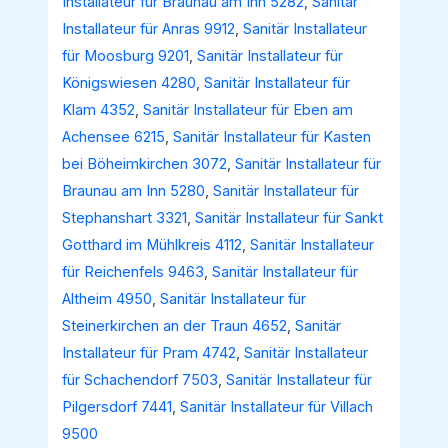
Installateur für Braunau am Inn 5282
,
Sanitär
Installateur für Anras 9912
,
Sanitär Installateur
für Moosburg 9201
,
Sanitär Installateur für
Königswiesen 4280
,
Sanitär Installateur für
Klam 4352
,
Sanitär Installateur für Eben am
Achensee 6215
,
Sanitär Installateur für Kasten
bei Böheimkirchen 3072
,
Sanitär Installateur für
Braunau am Inn 5280
,
Sanitär Installateur für
Stephanshart 3321
,
Sanitär Installateur für Sankt
Gotthard im Mühlkreis 4112
,
Sanitär Installateur
für Reichenfels 9463
,
Sanitär Installateur für
Altheim 4950
,
Sanitär Installateur für
Steinerkirchen an der Traun 4652
,
Sanitär
Installateur für Pram 4742
,
Sanitär Installateur
für Schachendorf 7503
,
Sanitär Installateur für
Pilgersdorf 7441
,
Sanitär Installateur für Villach
9500