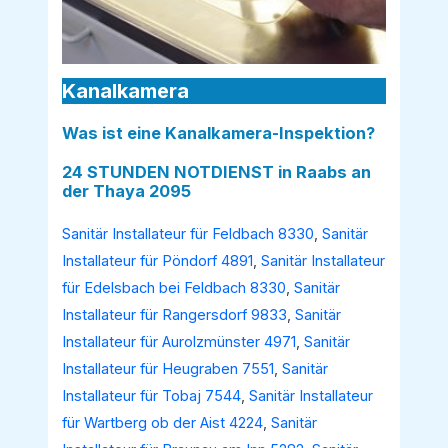
Kanalkamera
Was ist eine Kanalkamera-Inspektion?
24 STUNDEN NOTDIENST in Raabs an
der Thaya 2095
Sanitär Installateur für Feldbach 8330
,
Sanitär
Installateur für Pöndorf 4891
,
Sanitär Installateur
für Edelsbach bei Feldbach 8330
,
Sanitär
Installateur für Rangersdorf 9833
,
Sanitär
Installateur für Aurolzmünster 4971
,
Sanitär
Installateur für Heugraben 7551
,
Sanitär
Installateur für Tobaj 7544
,
Sanitär Installateur
für Wartberg ob der Aist 4224
,
Sanitär