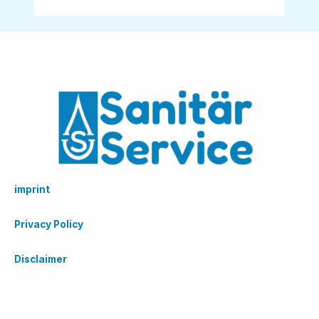
imprint
Privacy Policy
Disclaimer