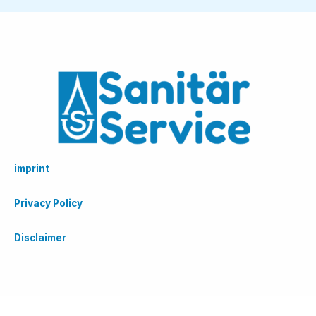
imprint
Privacy Policy
Disclaimer