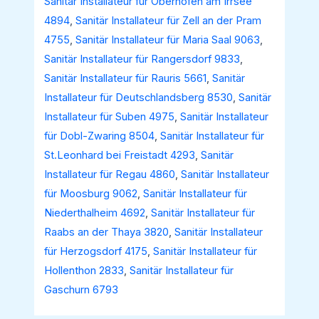
Sanitär Installateur für Oberhofen am Irrsee
4894
,
Sanitär Installateur für Zell an der Pram
4755
,
Sanitär Installateur für Maria Saal 9063
,
Sanitär Installateur für Rangersdorf 9833
,
Sanitär Installateur für Rauris 5661
,
Sanitär
Installateur für Deutschlandsberg 8530
,
Sanitär
Installateur für Suben 4975
,
Sanitär Installateur
für Dobl-Zwaring 8504
,
Sanitär Installateur für
St.Leonhard bei Freistadt 4293
,
Sanitär
Installateur für Regau 4860
,
Sanitär Installateur
für Moosburg 9062
,
Sanitär Installateur für
Niederthalheim 4692
,
Sanitär Installateur für
Raabs an der Thaya 3820
,
Sanitär Installateur
für Herzogsdorf 4175
,
Sanitär Installateur für
Hollenthon 2833
,
Sanitär Installateur für
Gaschurn 6793