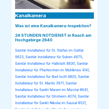
Kanalkamera
Was ist eine Kanalkamera-Inspektion?
24 STUNDEN NOTDIENST in Raach am
Hochgebirge 2640
Sanitär Installateur für St. Stefan im Gailtal
9623
,
Sanitär Installateur für Suben 4975
,
Sanitär Installateur für Hallstatt 4830
,
Sanitär
Installateur für Pfarrkirchen im Mühlkreis 4141
,
Sanitär Installateur für Bad Ischl 4820
,
Sanitär
Installateur für St. Martin 3971
,
Sanitär
Installateur für Sankt Marein im Mürztal 8641
,
Sanitär Installateur für Stroheim 4074
,
Sanitär
Installateur für Sankt Nikolai im Sausal 8521
,