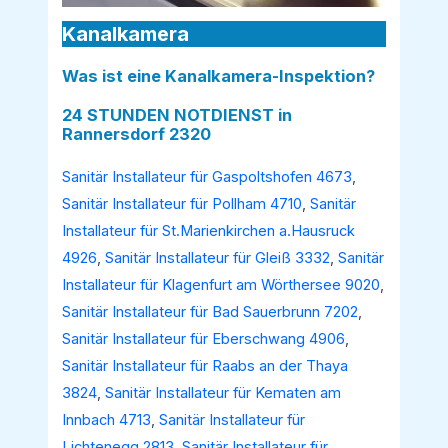
Kanalkamera
Was ist eine Kanalkamera-Inspektion?
24 STUNDEN NOTDIENST in
Rannersdorf 2320
Sanitär Installateur für Gaspoltshofen 4673
,
Sanitär Installateur für Pollham 4710
,
Sanitär
Installateur für St.Marienkirchen a.Hausruck
4926
,
Sanitär Installateur für Gleiß 3332
,
Sanitär
Installateur für Klagenfurt am Wörthersee 9020
,
Sanitär Installateur für Bad Sauerbrunn 7202
,
Sanitär Installateur für Eberschwang 4906
,
Sanitär Installateur für Raabs an der Thaya
3824
,
Sanitär Installateur für Kematen am
Innbach 4713
,
Sanitär Installateur für
Lichtenegg 2813
,
Sanitär Installateur für