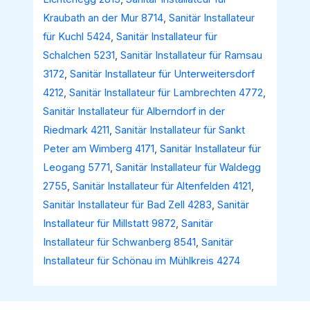
Kraubath an der Mur 8714
,
Sanitär Installateur
für Kuchl 5424
,
Sanitär Installateur für
Schalchen 5231
,
Sanitär Installateur für Ramsau
3172
,
Sanitär Installateur für Unterweitersdorf
4212
,
Sanitär Installateur für Lambrechten 4772
,
Sanitär Installateur für Alberndorf in der
Riedmark 4211
,
Sanitär Installateur für Sankt
Peter am Wimberg 4171
,
Sanitär Installateur für
Leogang 5771
,
Sanitär Installateur für Waldegg
2755
,
Sanitär Installateur für Altenfelden 4121
,
Sanitär Installateur für Bad Zell 4283
,
Sanitär
Installateur für Millstatt 9872
,
Sanitär
Installateur für Schwanberg 8541
,
Sanitär
Installateur für Schönau im Mühlkreis 4274