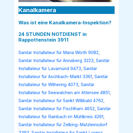
Kanalkamera
Was ist eine Kanalkamera-Inspektion?
24 STUNDEN NOTDIENST in
Rappottenstein 3911
Sanitär Installateur für Maria Wörth 9082
,
Sanitär Installateur für Annaberg 3223
,
Sanitär
Installateur für Lavamünd 9473
,
Sanitär
Installateur für Aschbach-Markt 3361
,
Sanitär
Installateur für Wilhering 4073
,
Sanitär
Installateur für Seewalchen am Attersee 4851
,
Sanitär Installateur für Sankt Willibald 4762
,
Sanitär Installateur für Fischlham 4652
,
Sanitär
Installateur für Rainbach im Mühlkreis 4261
,
Sanitär Installateur für Zelking-Matzleinsdorf
3393
,
Sanitär Installateur für Sankt Lorenz