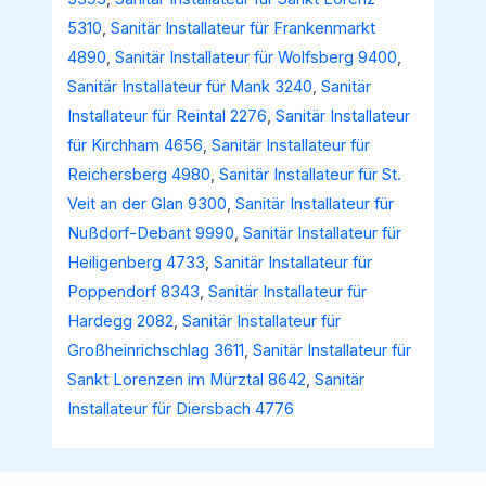
5310
,
Sanitär Installateur für Frankenmarkt
4890
,
Sanitär Installateur für Wolfsberg 9400
,
Sanitär Installateur für Mank 3240
,
Sanitär
Installateur für Reintal 2276
,
Sanitär Installateur
für Kirchham 4656
,
Sanitär Installateur für
Reichersberg 4980
,
Sanitär Installateur für St.
Veit an der Glan 9300
,
Sanitär Installateur für
Nußdorf-Debant 9990
,
Sanitär Installateur für
Heiligenberg 4733
,
Sanitär Installateur für
Poppendorf 8343
,
Sanitär Installateur für
Hardegg 2082
,
Sanitär Installateur für
Großheinrichschlag 3611
,
Sanitär Installateur für
Sankt Lorenzen im Mürztal 8642
,
Sanitär
Installateur für Diersbach 4776