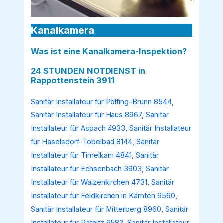
Kanalkamera
Was ist eine Kanalkamera-Inspektion?
24 STUNDEN NOTDIENST in
Rappottenstein 3911
Sanitär Installateur für Pölfing-Brunn 8544
,
Sanitär Installateur für Haus 8967
,
Sanitär
Installateur für Aspach 4933
,
Sanitär Installateur
für Haselsdorf-Tobelbad 8144
,
Sanitär
Installateur für Timelkam 4841
,
Sanitär
Installateur für Echsenbach 3903
,
Sanitär
Installateur für Waizenkirchen 4731
,
Sanitär
Installateur für Feldkirchen in Kärnten 9560
,
Sanitär Installateur für Mitterberg 8960
,
Sanitär
Installateur für Ratnitz 9582
,
Sanitär Installateur