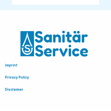
imprint
Privacy Policy
Disclaimer