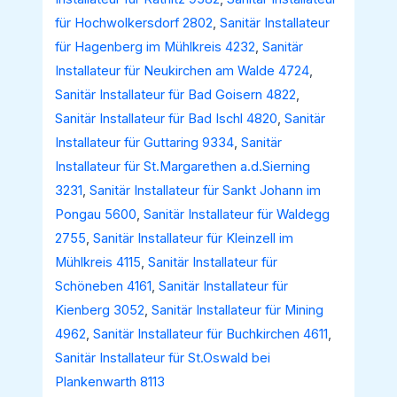
für Hochwolkersdorf 2802
,
Sanitär Installateur
für Hagenberg im Mühlkreis 4232
,
Sanitär
Installateur für Neukirchen am Walde 4724
,
Sanitär Installateur für Bad Goisern 4822
,
Sanitär Installateur für Bad Ischl 4820
,
Sanitär
Installateur für Guttaring 9334
,
Sanitär
Installateur für St.Margarethen a.d.Sierning
3231
,
Sanitär Installateur für Sankt Johann im
Pongau 5600
,
Sanitär Installateur für Waldegg
2755
,
Sanitär Installateur für Kleinzell im
Mühlkreis 4115
,
Sanitär Installateur für
Schöneben 4161
,
Sanitär Installateur für
Kienberg 3052
,
Sanitär Installateur für Mining
4962
,
Sanitär Installateur für Buchkirchen 4611
,
Sanitär Installateur für St.Oswald bei
Plankenwarth 8113