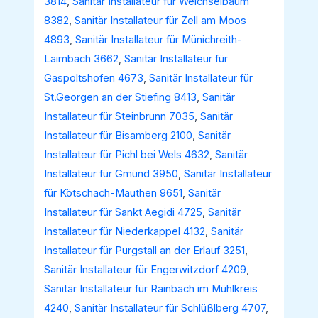
3814
,
Sanitär Installateur für Weichselbaum
8382
,
Sanitär Installateur für Zell am Moos
4893
,
Sanitär Installateur für Münichreith-
Laimbach 3662
,
Sanitär Installateur für
Gaspoltshofen 4673
,
Sanitär Installateur für
St.Georgen an der Stiefing 8413
,
Sanitär
Installateur für Steinbrunn 7035
,
Sanitär
Installateur für Bisamberg 2100
,
Sanitär
Installateur für Pichl bei Wels 4632
,
Sanitär
Installateur für Gmünd 3950
,
Sanitär Installateur
für Kötschach-Mauthen 9651
,
Sanitär
Installateur für Sankt Aegidi 4725
,
Sanitär
Installateur für Niederkappel 4132
,
Sanitär
Installateur für Purgstall an der Erlauf 3251
,
Sanitär Installateur für Engerwitzdorf 4209
,
Sanitär Installateur für Rainbach im Mühlkreis
4240
,
Sanitär Installateur für Schlüßlberg 4707
,