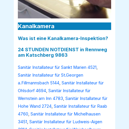
Kanalkamera
Was ist eine Kanalkamera-Inspektion?
24 STUNDEN NOTDIENST in Rennweg
am Katschberg 9863
Sanitär Installateur für Sankt Marien 4521
,
Sanitär Installateur für St.Georgen
a.Fillmannsbach 5144
,
Sanitär Installateur für
Ohlsdorf 4694
,
Sanitär Installateur für
Wernstein am Inn 4783
,
Sanitär Installateur für
Hohe Wand 2724
,
Sanitär Installateur für Raab
4760
,
Sanitär Installateur für Michelhausen
3451
,
Sanitär Installateur für Ludweis-Aigen