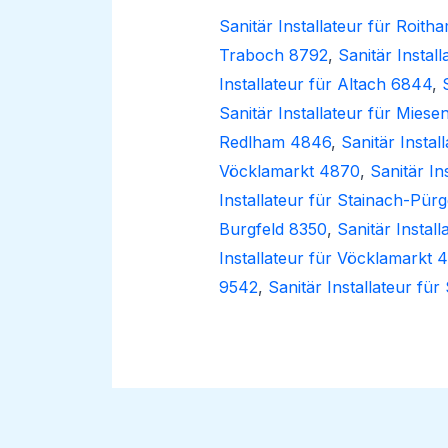
Sanitär Installateur für Roit
Traboch 8792
,
Sanitär Instal
Installateur für Altach 6844
,
Sanitär Installateur für Miese
Redlham 4846
,
Sanitär Instal
Vöcklamarkt 4870
,
Sanitär In
Installateur für Stainach-Pür
Burgfeld 8350
,
Sanitär Instal
Installateur für Vöcklamarkt 
9542
,
Sanitär Installateur fü