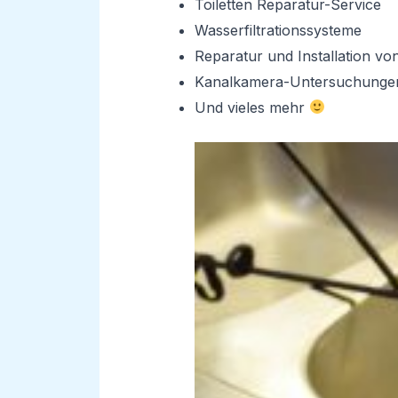
Toiletten Reparatur-Service
Wasserfiltrationssysteme
Reparatur und Installation v
Kanalkamera-Untersuchunge
Und vieles mehr