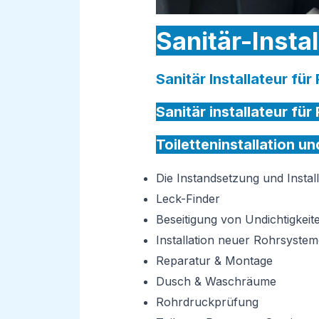
Sanitär-Insta
Sanitär Installateur fü
Sanitär installateur fü
Toiletteninstallation u
Die Instandsetzung und Insta
Leck-Finder
Beseitigung von Undichtigkeit
Installation neuer Rohrsystem
Reparatur & Montage
Dusch & Waschräume
Rohrdruckprüfung