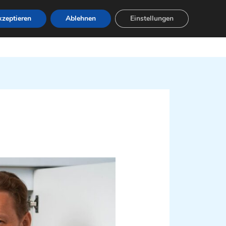
zeptieren
Ablehnen
Einstellungen
Leistungen
Servicebereiche