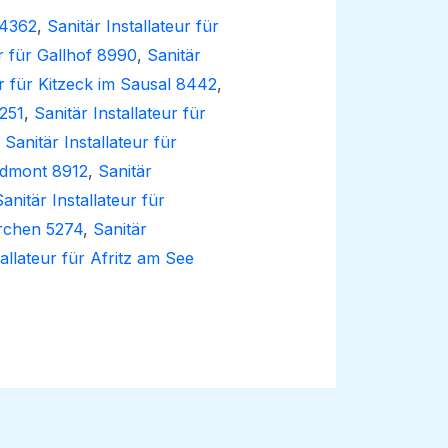
 4362
,
Sanitär Installateur für
ur für Gallhof 8990
,
Sanitär
ur für Kitzeck im Sausal 8442
,
5251
,
Sanitär Installateur für
,
Sanitär Installateur für
 Admont 8912
,
Sanitär
anitär Installateur für
irchen 5274
,
Sanitär
tallateur für Afritz am See