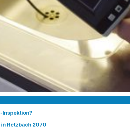
-Inspektion?
in Retzbach 2070