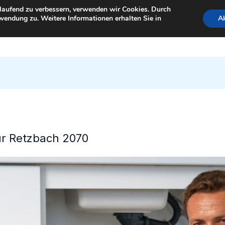
tlaufend zu verbessern, verwenden wir Cookies. Durch
wendung zu. Weitere Informationen erhalten Sie in
Ak
StartSeite
für Retzbach 2070