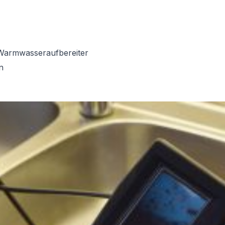
Warmwasseraufbereiter
n