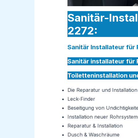
Sanitär-Insta
2272:
Sanitär Installateur fü
Sanitär installateur fü
Toiletteninstallation u
Die Reparatur und Installati
Leck-Finder
Beseitigung von Undichtigkeit
Installation neuer Rohrsystem
Reparatur & Installation
Dusch & Waschräume