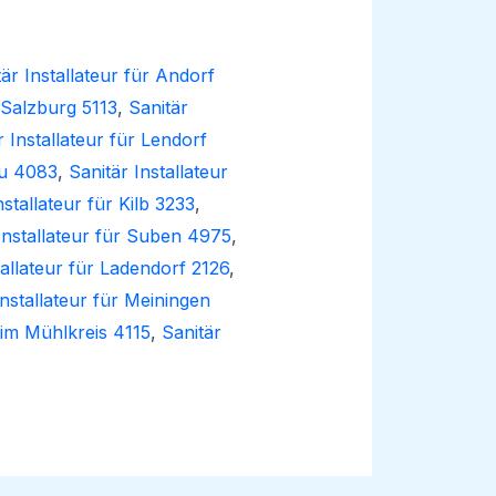
är Installateur für Andorf
 Salzburg 5113
,
Sanitär
r Installateur für Lendorf
au 4083
,
Sanitär Installateur
nstallateur für Kilb 3233
,
Installateur für Suben 4975
,
tallateur für Ladendorf 2126
,
Installateur für Meiningen
l im Mühlkreis 4115
,
Sanitär