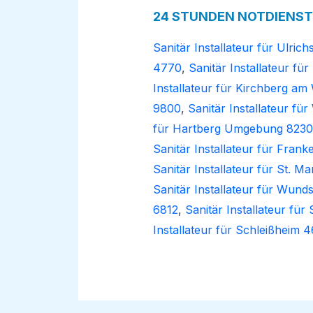
24 STUNDEN NOTDIENST i
Sanitär Installateur für Ulric
4770
,
Sanitär Installateur fü
Installateur für Kirchberg a
9800
,
Sanitär Installateur f
für Hartberg Umgebung 8230
Sanitär Installateur für Fran
Sanitär Installateur für St. Ma
Sanitär Installateur für Wun
6812
,
Sanitär Installateur fü
Installateur für Schleißheim 