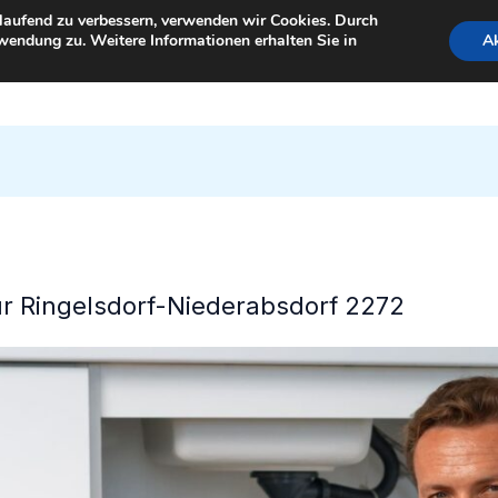
tlaufend zu verbessern, verwenden wir Cookies. Durch
wendung zu. Weitere Informationen erhalten Sie in
Ak
StartSeite
für Ringelsdorf-Niederabsdorf 2272