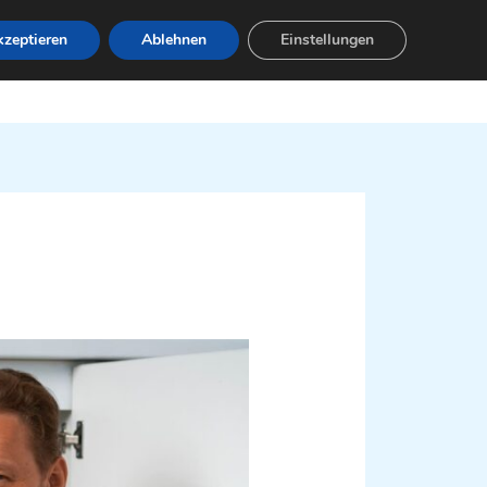
zeptieren
Ablehnen
Einstellungen
Leistungen
Servicebereiche