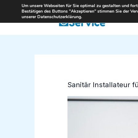
Zum
Um unsere Webseiten für Sie optimal zu gestalten und for
Bestätigen des Buttons "Akzeptieren" stimmen Sie der Ver
Inhalt
unserer Datenschutzerklärung.
springen
Sanitär Installateur 