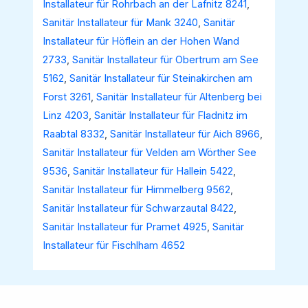
Installateur für Rohrbach an der Lafnitz 8241
,
Sanitär Installateur für Mank 3240
,
Sanitär
Installateur für Höflein an der Hohen Wand
2733
,
Sanitär Installateur für Obertrum am See
5162
,
Sanitär Installateur für Steinakirchen am
Forst 3261
,
Sanitär Installateur für Altenberg bei
Linz 4203
,
Sanitär Installateur für Fladnitz im
Raabtal 8332
,
Sanitär Installateur für Aich 8966
,
Sanitär Installateur für Velden am Wörther See
9536
,
Sanitär Installateur für Hallein 5422
,
Sanitär Installateur für Himmelberg 9562
,
Sanitär Installateur für Schwarzautal 8422
,
Sanitär Installateur für Pramet 4925
,
Sanitär
Installateur für Fischlham 4652