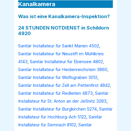
Kanalkamera
Was ist eine Kanalkamera-Inspektion?
24 STUNDEN NOTDIENST in Schildorn
4920
Sanitär Installateur für Sankt Marien 4502
,
Sanitär Installateur für Neustift im Mühlkreis
4143
,
Sanitär Installateur für Ebensee 4802
,
Sanitär Installateur für Heidenreichstein 3860
,
Sanitär Installateur für Wolfsgraben 3012
,
Sanitär Installateur für Zell am Pettenfirst 4842
,
Sanitär Installateur für Redleiten 4873
,
Sanitär
Installateur für St. Anton an der Jeßnitz 3283
,
Sanitär Installateur für Burgkirchen 5274
,
Sanitär
Installateur für Hochburg-Ach 5122
,
Sanitär
Installateur für Semriach 8102
,
Sanitär