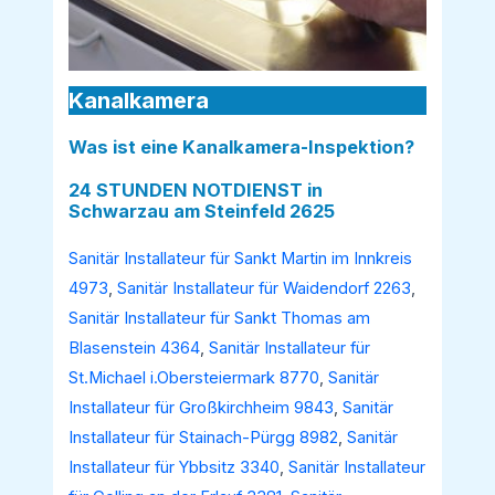
Kanalkamera
Was ist eine Kanalkamera-Inspektion?
24 STUNDEN NOTDIENST in
Schwarzau am Steinfeld 2625
Sanitär Installateur für Sankt Martin im Innkreis
4973
,
Sanitär Installateur für Waidendorf 2263
,
Sanitär Installateur für Sankt Thomas am
Blasenstein 4364
,
Sanitär Installateur für
St.Michael i.Obersteiermark 8770
,
Sanitär
Installateur für Großkirchheim 9843
,
Sanitär
Installateur für Stainach-Pürgg 8982
,
Sanitär
Installateur für Ybbsitz 3340
,
Sanitär Installateur