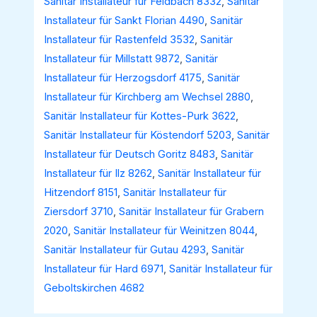
Sanitär Installateur für Feldbach 8332
,
Sanitär
Installateur für Sankt Florian 4490
,
Sanitär
Installateur für Rastenfeld 3532
,
Sanitär
Installateur für Millstatt 9872
,
Sanitär
Installateur für Herzogsdorf 4175
,
Sanitär
Installateur für Kirchberg am Wechsel 2880
,
Sanitär Installateur für Kottes-Purk 3622
,
Sanitär Installateur für Köstendorf 5203
,
Sanitär
Installateur für Deutsch Goritz 8483
,
Sanitär
Installateur für Ilz 8262
,
Sanitär Installateur für
Hitzendorf 8151
,
Sanitär Installateur für
Ziersdorf 3710
,
Sanitär Installateur für Grabern
2020
,
Sanitär Installateur für Weinitzen 8044
,
Sanitär Installateur für Gutau 4293
,
Sanitär
Installateur für Hard 6971
,
Sanitär Installateur für
Geboltskirchen 4682