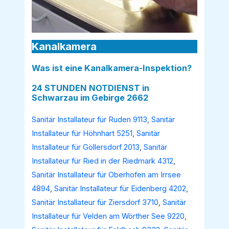
Kanalkamera
Was ist eine Kanalkamera-Inspektion?
24 STUNDEN NOTDIENST in
Schwarzau im Gebirge 2662
Sanitär Installateur für Ruden 9113
,
Sanitär
Installateur für Höhnhart 5251
,
Sanitär
Installateur für Göllersdorf 2013
,
Sanitär
Installateur für Ried in der Riedmark 4312
,
Sanitär Installateur für Oberhofen am Irrsee
4894
,
Sanitär Installateur für Eidenberg 4202
,
Sanitär Installateur für Ziersdorf 3710
,
Sanitär
Installateur für Velden am Wörther See 9220
,