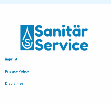
imprint
Privacy Policy
Disclaimer