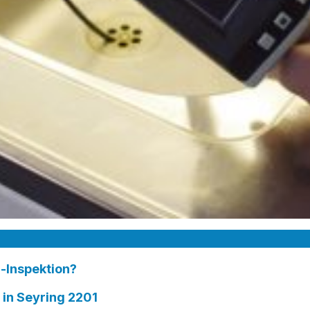
-Inspektion?
n Seyring 2201