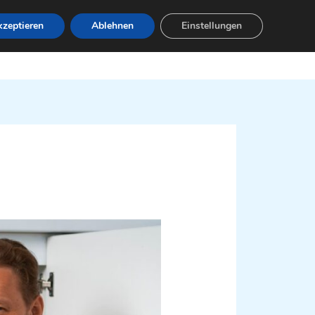
zeptieren
Ablehnen
Einstellungen
Leistungen
Servicebereiche