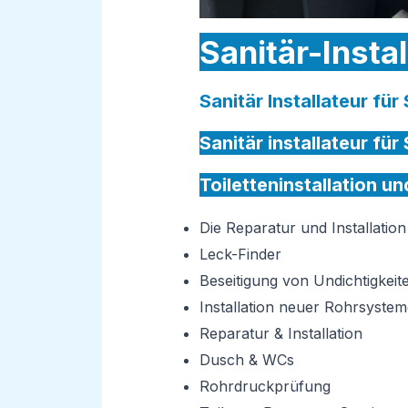
Sanitär-Instal
Sanitär Installateur für
Sanitär installateur für
Toiletteninstallation u
Die Reparatur und Installati
Leck-Finder
Beseitigung von Undichtigkeit
Installation neuer Rohrsystem
Reparatur & Installation
Dusch & WCs
Rohrdruckprüfung