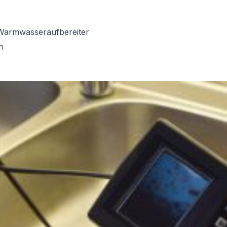
Warmwasseraufbereiter
n