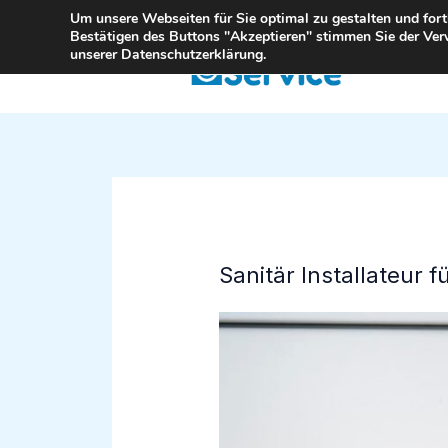
Zum
Um unsere Webseiten für Sie optimal zu gestalten und for
Bestätigen des Buttons "Akzeptieren" stimmen Sie der Ver
Inhalt
unserer Datenschutzerklärung.
springen
Sanitär Installateur f