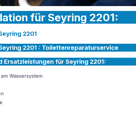
lation für Seyring 2201:
 Seyring 2201
 Seyring 2201 :
Toilettenreparaturservice
nd Ersatzleistungen für Seyring 2201:
on am Wassersystem
en
e