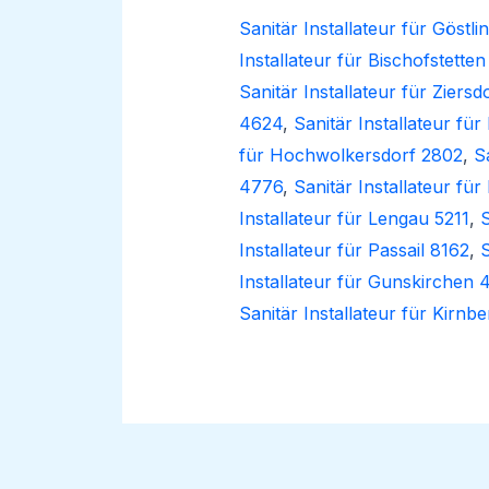
Sanitär Installateur für Göstl
Installateur für Bischofstette
Sanitär Installateur für Ziersd
4624
,
Sanitär Installateur fü
für Hochwolkersdorf 2802
,
S
4776
,
Sanitär Installateur fü
Installateur für Lengau 5211
,
S
Installateur für Passail 8162
,
S
Installateur für Gunskirchen 
Sanitär Installateur für Kirn