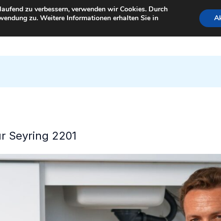
tlaufend zu verbessern, verwenden wir Cookies. Durch
wendung zu. Weitere Informationen erhalten Sie in
Ak
StartSeite
ür Seyring 2201