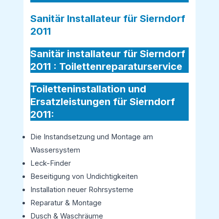
Sanitär Installateur für Sierndorf
2011
Sanitär installateur für Sierndorf
2011 :
Toilettenreparaturservice
Toiletteninstallation und
Ersatzleistungen für Sierndorf
2011:
Die Instandsetzung und Montage am
Wassersystem
Leck-Finder
Beseitigung von Undichtigkeiten
Installation neuer Rohrsysteme
Reparatur & Montage
Dusch & Waschräume