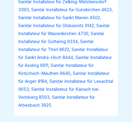
Sanitär Installateur für Zelking-Matzleinsdorf
3393
,
Sanitär Installateur für Gunskirchen 4623
,
Sanitär Installateur für Sankt Marien 4502
,
Sanitär Installateur für Globasnitz 9142
,
Sanitär
Installateur für Waizenkirchen 4730
,
Sanitär
Installateur für Guttaring 9334
,
Sanitär
Installateur für Thörl 8622
,
Sanitär Installateur
für Sankt Andrä-Höch 8444
,
Sanitär Installateur
für Assling 9911
,
Sanitär Installateur für
Kötschach-Mauthen 9640
,
Sanitär Installateur
für Anger 8184
,
Sanitär Installateur für Lesachtal
9653
,
Sanitär Installateur für Kainach bei
Voitsberg 8593
,
Sanitär Installateur für
Arbesbach 3925