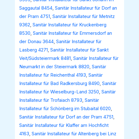
Saggautal 8454
,
Sanitär Installateur für Dorf an
der Pram 4751
,
Sanitär Installateur für Metnitz
9362
,
Sanitär Installateur für Kruckenberg
8530
,
Sanitär Installateur für Emmersdorf an
der Donau 3644
,
Sanitär Installateur für
Lasberg 4271
,
Sanitär Installateur für Sankt
Veit/Südsteiermark 8481
,
Sanitär Installateur für
Neumarkt in der Steiermark 8820
,
Sanitär
Installateur für Reichenthal 4193
,
Sanitär
Installateur für Bad Radkersburg 8490
,
Sanitär
Installateur für Wieselburg-Land 3250
,
Sanitär
Installateur für Trofaiach 8793
,
Sanitär
Installateur für Schönberg im Stubaital 6020
,
Sanitär Installateur für Dorf an der Pram 4751
,
Sanitär Installateur für Klaffer am Hochficht
4163
,
Sanitär Installateur für Altenberg bei Linz