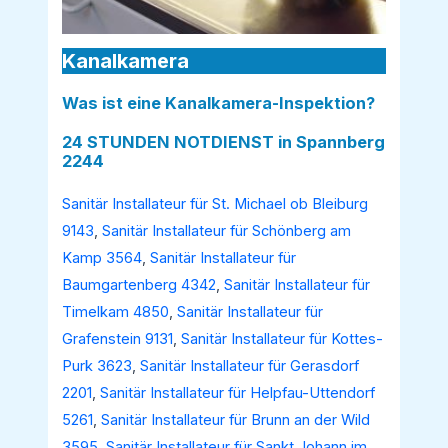
Kanalkamera
Was ist eine Kanalkamera-Inspektion?
24 STUNDEN NOTDIENST in Spannberg
2244
Sanitär Installateur für St. Michael ob Bleiburg
9143
,
Sanitär Installateur für Schönberg am
Kamp 3564
,
Sanitär Installateur für
Baumgartenberg 4342
,
Sanitär Installateur für
Timelkam 4850
,
Sanitär Installateur für
Grafenstein 9131
,
Sanitär Installateur für Kottes-
Purk 3623
,
Sanitär Installateur für Gerasdorf
2201
,
Sanitär Installateur für Helpfau-Uttendorf
5261
,
Sanitär Installateur für Brunn an der Wild
3595
,
Sanitär Installateur für Sankt Johann im