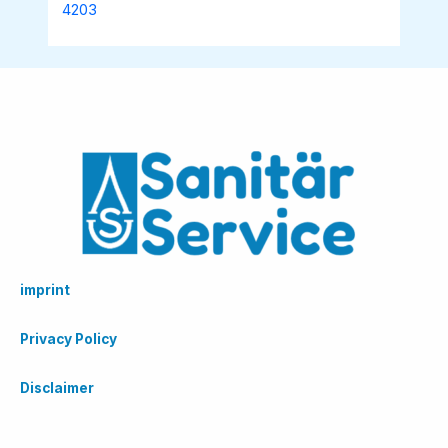
4203
imprint
Privacy Policy
Disclaimer