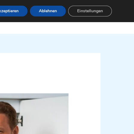
zeptieren
Ablehnen
Einstellungen
Leistungen
Servicebereiche