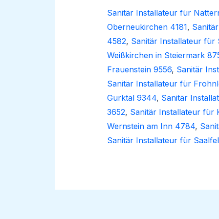
Sanitär Installateur für Natt
Oberneukirchen 4181
,
Sanitär
4582
,
Sanitär Installateur fü
Weißkirchen in Steiermark 87
Frauenstein 9556
,
Sanitär Ins
Sanitär Installateur für Frohn
Gurktal 9344
,
Sanitär Install
3652
,
Sanitär Installateur für
Wernstein am Inn 4784
,
Sanit
Sanitär Installateur für Saalf