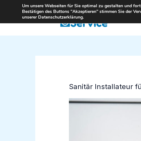
Zum
Um unsere Webseiten für Sie optimal zu gestalten und for
Bestätigen des Buttons "Akzeptieren" stimmen Sie der Ver
Inhalt
unserer Datenschutzerklärung.
springen
Sanitär Installateur f