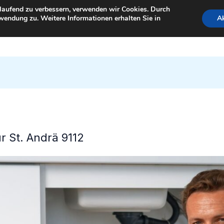
tlaufend zu verbessern, verwenden wir Cookies. Durch
wendung zu. Weitere Informationen erhalten Sie in
Ak
StartSeite
ür St. Andrä 9112