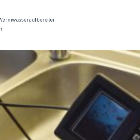
Warmwasseraufbereiter
n