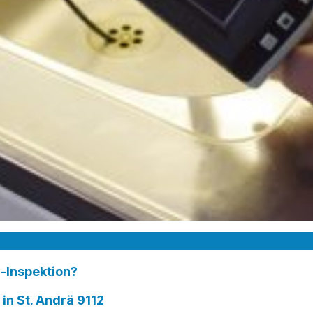
-Inspektion?
 St. Andrä 9112