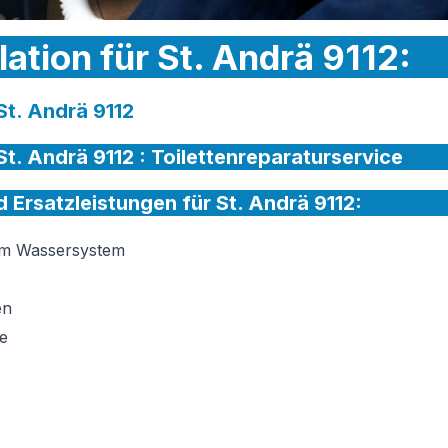
lation für St. Andrä 9112:
 St. Andrä 9112
St. Andrä 9112 :
Toilettenreparaturservice
d Ersatzleistungen für St. Andrä 9112:
am Wassersystem
en
e