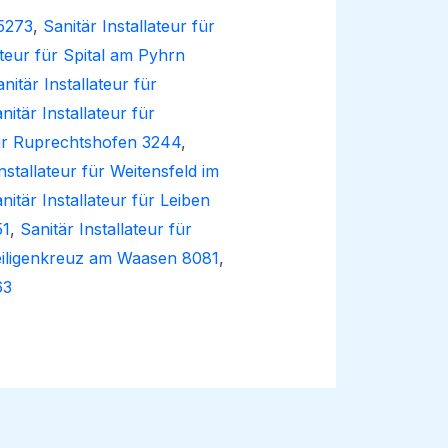
 5273
,
Sanitär Installateur für
ateur für Spital am Pyhrn
nitär Installateur für
nitär Installateur für
 für Ruprechtshofen 3244
,
nstallateur für Weitensfeld im
nitär Installateur für Leiben
51
,
Sanitär Installateur für
Heiligenkreuz am Waasen 8081
,
63