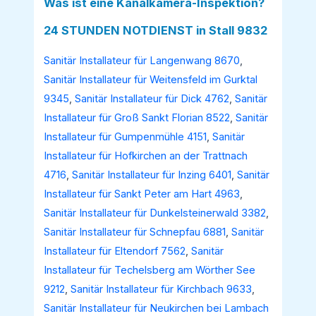
Was ist eine Kanalkamera-Inspektion?
24 STUNDEN NOTDIENST in Stall 9832
Sanitär Installateur für Langenwang 8670
,
Sanitär Installateur für Weitensfeld im Gurktal
9345
,
Sanitär Installateur für Dick 4762
,
Sanitär
Installateur für Groß Sankt Florian 8522
,
Sanitär
Installateur für Gumpenmühle 4151
,
Sanitär
Installateur für Hofkirchen an der Trattnach
4716
,
Sanitär Installateur für Inzing 6401
,
Sanitär
Installateur für Sankt Peter am Hart 4963
,
Sanitär Installateur für Dunkelsteinerwald 3382
,
Sanitär Installateur für Schnepfau 6881
,
Sanitär
Installateur für Eltendorf 7562
,
Sanitär
Installateur für Techelsberg am Wörther See
9212
,
Sanitär Installateur für Kirchbach 9633
,
Sanitär Installateur für Neukirchen bei Lambach