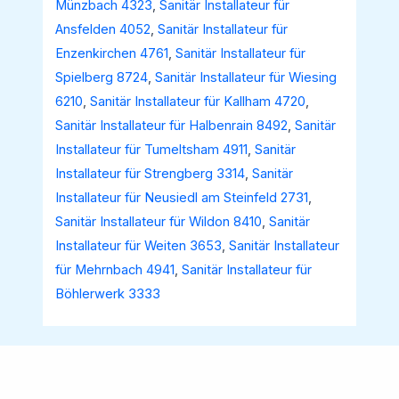
Münzbach 4323
,
Sanitär Installateur für
Ansfelden 4052
,
Sanitär Installateur für
Enzenkirchen 4761
,
Sanitär Installateur für
Spielberg 8724
,
Sanitär Installateur für Wiesing
6210
,
Sanitär Installateur für Kallham 4720
,
Sanitär Installateur für Halbenrain 8492
,
Sanitär
Installateur für Tumeltsham 4911
,
Sanitär
Installateur für Strengberg 3314
,
Sanitär
Installateur für Neusiedl am Steinfeld 2731
,
Sanitär Installateur für Wildon 8410
,
Sanitär
Installateur für Weiten 3653
,
Sanitär Installateur
für Mehrnbach 4941
,
Sanitär Installateur für
Böhlerwerk 3333