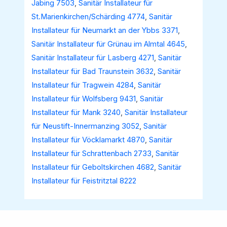
Jabing 7503
,
Sanitär Installateur für
St.Marienkirchen/Schärding 4774
,
Sanitär
Installateur für Neumarkt an der Ybbs 3371
,
Sanitär Installateur für Grünau im Almtal 4645
,
Sanitär Installateur für Lasberg 4271
,
Sanitär
Installateur für Bad Traunstein 3632
,
Sanitär
Installateur für Tragwein 4284
,
Sanitär
Installateur für Wolfsberg 9431
,
Sanitär
Installateur für Mank 3240
,
Sanitär Installateur
für Neustift-Innermanzing 3052
,
Sanitär
Installateur für Vöcklamarkt 4870
,
Sanitär
Installateur für Schrattenbach 2733
,
Sanitär
Installateur für Geboltskirchen 4682
,
Sanitär
Installateur für Feistritztal 8222