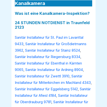
Kanalkamera
Was ist eine Kanalkamera-Inspektion?
24 STUNDEN NOTDIENST in Traunfeld
2123
Sanitär Installateur für St. Paul im Lavanttal
9433
,
Sanitär Installateur für Großdietmanns
3962
,
Sanitär Installateur für Stainz 8524
,
Sanitär Installateur für Riegersburg 8334
,
Sanitär Installateur für Ebenthal in Kärnten
9065
,
Sanitär Installateur für Ardning 8904
,
Sanitär Installateur für Zwettl 3910
,
Sanitär
Installateur für Mitterkirchen im Machland 4343
,
Sanitär Installateur für Eggelsberg 5142
,
Sanitär
Installateur für Afiesl 4184
,
Sanitär Installateur
für Oberdrauburg 9781
,
Sanitär Installateur für