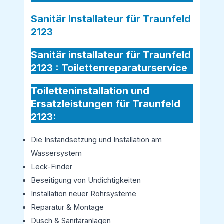
Sanitär Installateur für Traunfeld
2123
Sanitär installateur für Traunfeld
2123 :
Toilettenreparaturservice
Toiletteninstallation und
Ersatzleistungen für Traunfeld
2123:
Die Instandsetzung und Installation am
Wassersystem
Leck-Finder
Beseitigung von Undichtigkeiten
Installation neuer Rohrsysteme
Reparatur & Montage
Dusch & Sanitäranlagen