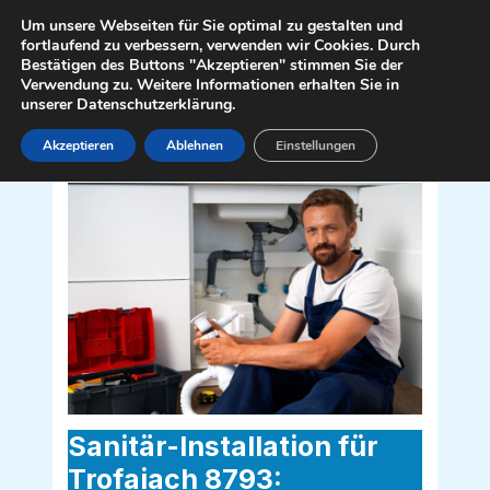
Zum
Mai
Um unsere Webseiten für Sie optimal zu gestalten und
Inhalt
fortlaufend zu verbessern, verwenden wir Cookies. Durch
Men
Bestätigen des Buttons "Akzeptieren" stimmen Sie der
springen
Verwendung zu. Weitere Informationen erhalten Sie in
unserer Datenschutzerklärung.
Akzeptieren
Ablehnen
Einstellungen
Sanitär Installateur für Trofaiach 8793
Sanitär-Installation für
Trofaiach 8793: