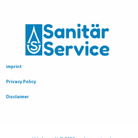
imprint
Privacy Policy
Disclaimer