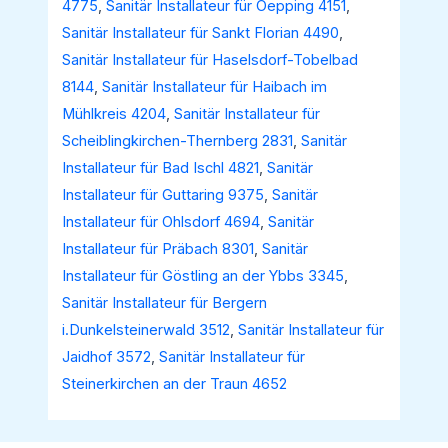
4775
,
Sanitär Installateur für Oepping 4151
,
Sanitär Installateur für Sankt Florian 4490
,
Sanitär Installateur für Haselsdorf-Tobelbad
8144
,
Sanitär Installateur für Haibach im
Mühlkreis 4204
,
Sanitär Installateur für
Scheiblingkirchen-Thernberg 2831
,
Sanitär
Installateur für Bad Ischl 4821
,
Sanitär
Installateur für Guttaring 9375
,
Sanitär
Installateur für Ohlsdorf 4694
,
Sanitär
Installateur für Präbach 8301
,
Sanitär
Installateur für Göstling an der Ybbs 3345
,
Sanitär Installateur für Bergern
i.Dunkelsteinerwald 3512
,
Sanitär Installateur für
Jaidhof 3572
,
Sanitär Installateur für
Steinerkirchen an der Traun 4652