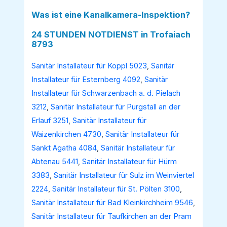
Was ist eine Kanalkamera-Inspektion?
24 STUNDEN NOTDIENST in Trofaiach
8793
Sanitär Installateur für Koppl 5023
,
Sanitär
Installateur für Esternberg 4092
,
Sanitär
Installateur für Schwarzenbach a. d. Pielach
3212
,
Sanitär Installateur für Purgstall an der
Erlauf 3251
,
Sanitär Installateur für
Waizenkirchen 4730
,
Sanitär Installateur für
Sankt Agatha 4084
,
Sanitär Installateur für
Abtenau 5441
,
Sanitär Installateur für Hürm
3383
,
Sanitär Installateur für Sulz im Weinviertel
2224
,
Sanitär Installateur für St. Pölten 3100
,
Sanitär Installateur für Bad Kleinkirchheim 9546
,
Sanitär Installateur für Taufkirchen an der Pram