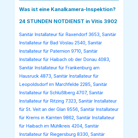
Was ist eine Kanalkamera-Inspektion?
24 STUNDEN NOTDIENST in Vitis 3902
Sanitär Installateur für Raxendorf 3653
,
Sanitär
Installateur für Bad Vöslau 2540
,
Sanitär
Installateur für Paternion 9710
,
Sanitär
Installateur für Haibach ob der Donau 4083
,
Sanitär Installateur für Frankenburg am
Hausruck 4873
,
Sanitär Installateur für
Leopoldsdorf im Marchfelde 2285
,
Sanitär
Installateur für Schlüßlberg 4707
,
Sanitär
Installateur für Ritzing 7323
,
Sanitär Installateur
für St. Veit an der Glan 9556
,
Sanitär Installateur
für Krems in Kärnten 9862
,
Sanitär Installateur
für Haibach im Mühlkreis 4204
,
Sanitär
Installateur für Riegersburg 8330
,
Sanitär