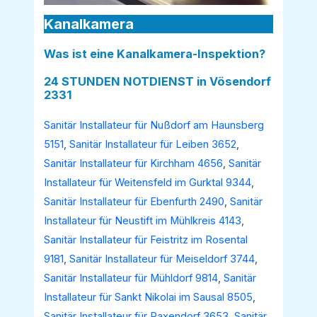
Kanalkamera
Was ist eine Kanalkamera-Inspektion?
24 STUNDEN NOTDIENST in Vösendorf
2331
Sanitär Installateur für Nußdorf am Haunsberg
5151
,
Sanitär Installateur für Leiben 3652
,
Sanitär Installateur für Kirchham 4656
,
Sanitär
Installateur für Weitensfeld im Gurktal 9344
,
Sanitär Installateur für Ebenfurth 2490
,
Sanitär
Installateur für Neustift im Mühlkreis 4143
,
Sanitär Installateur für Feistritz im Rosental
9181
,
Sanitär Installateur für Meiseldorf 3744
,
Sanitär Installateur für Mühldorf 9814
,
Sanitär
Installateur für Sankt Nikolai im Sausal 8505
,
Sanitär Installateur für Raxendorf 3653
,
Sanitär