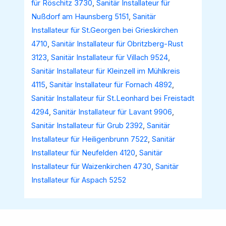
für Röschitz 3730
,
Sanitär Installateur für
Nußdorf am Haunsberg 5151
,
Sanitär
Installateur für St.Georgen bei Grieskirchen
4710
,
Sanitär Installateur für Obritzberg-Rust
3123
,
Sanitär Installateur für Villach 9524
,
Sanitär Installateur für Kleinzell im Mühlkreis
4115
,
Sanitär Installateur für Fornach 4892
,
Sanitär Installateur für St.Leonhard bei Freistadt
4294
,
Sanitär Installateur für Lavant 9906
,
Sanitär Installateur für Grub 2392
,
Sanitär
Installateur für Heiligenbrunn 7522
,
Sanitär
Installateur für Neufelden 4120
,
Sanitär
Installateur für Waizenkirchen 4730
,
Sanitär
Installateur für Aspach 5252