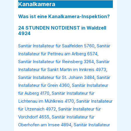
Kanalkamera
Was ist eine Kanalkamera-Inspektion?
24 STUNDEN NOTDIENST in Waldzell
4924
Sanitär Installateur für Saalfelden 5760
,
Sanitär
Installateur für Pettneu am Arlberg 6574
,
Sanitär Installateur für Reinsberg 3264
,
Sanitär
Installateur für Sankt Martin im Innkreis 4973
,
Sanitär Installateur für St. Johann 3484
,
Sanitär
Installateur für Grein 4360
,
Sanitär Installateur
für Auberg 4170
,
Sanitär Installateur für
Lichtenau im Mühlkreis 4170
,
Sanitär Installateur
für Utzenaich 4972
,
Sanitär Installateur für
Vorchdorf 4655
,
Sanitär Installateur für
Oberhofen am Irrsee 4894
,
Sanitär Installateur