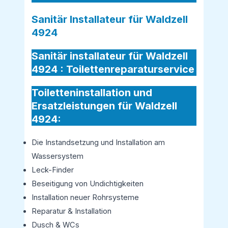
Sanitär Installateur für Waldzell
4924
Sanitär installateur für Waldzell
4924 :
Toilettenreparaturservice
Toiletteninstallation und
Ersatzleistungen für Waldzell
4924:
Die Instandsetzung und Installation am
Wassersystem
Leck-Finder
Beseitigung von Undichtigkeiten
Installation neuer Rohrsysteme
Reparatur & Installation
Dusch & WCs