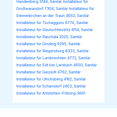
Handenberg 5144
,
Sanitär Installateur für
Großwarasdorf 7304
,
Sanitär Installateur für
Steinerkirchen an der Traun 4652
,
Sanitär
Installateur für Tschagguns 6774
,
Sanitär
Installateur für Deutschfeistritz 8114
,
Sanitär
Installateur für Raschala 2020
,
Sanitär
Installateur für Ginzling 6295
,
Sanitär
Installateur für Riegersburg 8333
,
Sanitär
Installateur für Lambrechten 4772
,
Sanitär
Installateur für Edt bei Lambach 4650
,
Sanitär
Installateur für Geizedt 4762
,
Sanitär
Installateur für Ulrichsberg 4162
,
Sanitär
Installateur für Scharndorf 2403
,
Sanitär
Installateur für Artstetten-Pöbring 3661