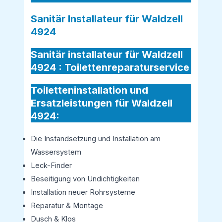
Sanitär Installateur für Waldzell
4924
Sanitär installateur für Waldzell
4924 :
Toilettenreparaturservice
Toiletteninstallation und
Ersatzleistungen für Waldzell
4924:
Die Instandsetzung und Installation am
Wassersystem
Leck-Finder
Beseitigung von Undichtigkeiten
Installation neuer Rohrsysteme
Reparatur & Montage
Dusch & Klos