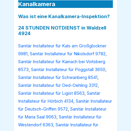
Kanalkamera
Was ist eine Kanalkamera-Inspektion?
24 STUNDEN NOTDIENST in Waldzell
4924
Sanitär Installateur für Kals am Großglockner
9981
,
Sanitär Installateur für Nikolsdorf 9782
,
Sanitär Installateur für Kainach bei Voitsberg
8573
,
Sanitär Installateur für Pöggstall 3650
,
Sanitär Installateur für Schwanberg 8541
,
Sanitär Installateur für Oed-Oehling 3312
,
Sanitär Installateur für Ligist 8563
,
Sanitär
Installateur für Hörbich 4134
,
Sanitär Installateur
für Deutsch-Griffen 9572
,
Sanitär Installateur
für Maria Saal 9063
,
Sanitär Installateur für
Westendorf 6363
,
Sanitär Installateur für