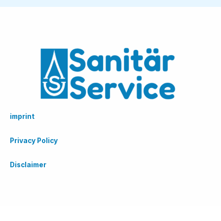
imprint
Privacy Policy
Disclaimer