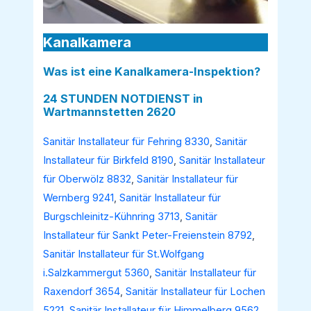
Kanalkamera
Was ist eine Kanalkamera-Inspektion?
24 STUNDEN NOTDIENST in
Wartmannstetten 2620
Sanitär Installateur für Fehring 8330
,
Sanitär
Installateur für Birkfeld 8190
,
Sanitär Installateur
für Oberwölz 8832
,
Sanitär Installateur für
Wernberg 9241
,
Sanitär Installateur für
Burgschleinitz-Kühnring 3713
,
Sanitär
Installateur für Sankt Peter-Freienstein 8792
,
Sanitär Installateur für St.Wolfgang
i.Salzkammergut 5360
,
Sanitär Installateur für
Raxendorf 3654
,
Sanitär Installateur für Lochen
5221
,
Sanitär Installateur für Himmelberg 9562
,