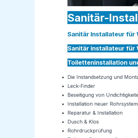
Sanitär-Insta
Sanitär Installateur fü
Sanitär installateur fü
Toiletteninstallation u
Die Instandsetzung und Mon
Leck-Finder
Beseitigung von Undichtigkeit
Installation neuer Rohrsystem
Reparatur & Installation
Dusch & Klos
Rohrdruckprüfung