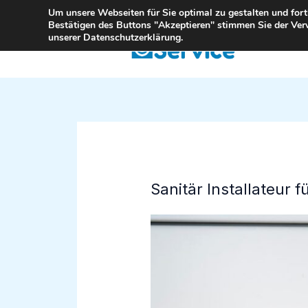
Zum
Um unsere Webseiten für Sie optimal zu gestalten und for
Bestätigen des Buttons "Akzeptieren" stimmen Sie der Ver
Inhalt
unserer Datenschutzerklärung.
springen
Sanitär Installateur 