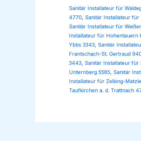
Sanitär Installateur für Walde
4770
,
Sanitär Installateur für
Sanitär Installateur für Weiß
Installateur für Hohentauern
Ybbs 3343
,
Sanitär Installat
Frantschach-St. Gertraud 94
3443
,
Sanitär Installateur fü
Unternberg 5585
,
Sanitär Ins
Installateur für Zelking-Matzl
Taufkirchen a. d. Trattnach 4