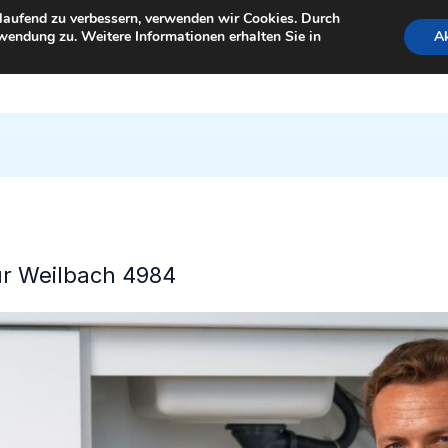
tlaufend zu verbessern, verwenden wir Cookies. Durch
wendung zu. Weitere Informationen erhalten Sie in
Ak
StartSeite
für Weilbach 4984