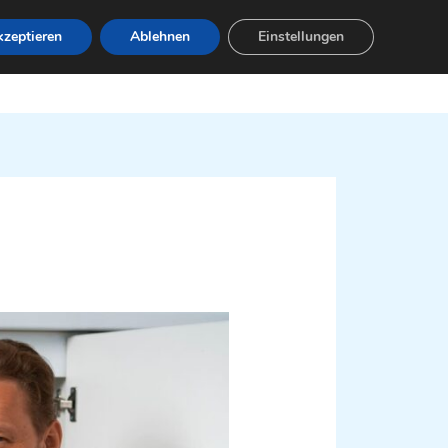
zeptieren
Ablehnen
Einstellungen
Leistungen
Servicebereiche