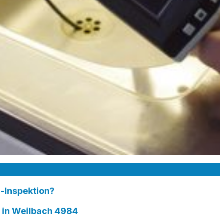
-Inspektion?
in Weilbach 4984