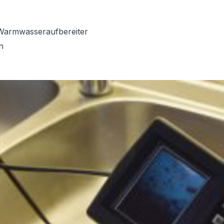
Warmwasseraufbereiter
n