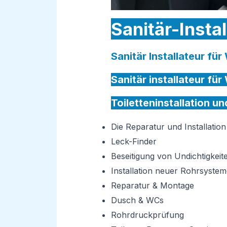
Sanitär-Insta
Sanitär Installateur fü
Sanitär installateur fü
Toiletteninstallation u
Die Reparatur und Installati
Leck-Finder
Beseitigung von Undichtigkeit
Installation neuer Rohrsystem
Reparatur & Montage
Dusch & WCs
Rohrdruckprüfung