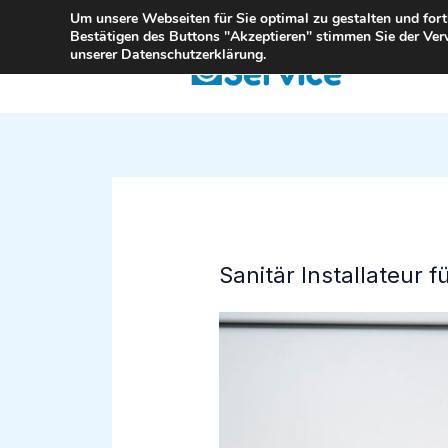
Zum
Um unsere Webseiten für Sie optimal zu gestalten und for
Bestätigen des Buttons "Akzeptieren" stimmen Sie der Ver
Inhalt
unserer Datenschutzerklärung.
springen
Sanitär Installateur 