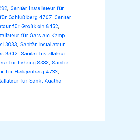
2292
,
Sanitär Installateur für
r für Schlüßlberg 4707
,
Sanitär
lateur für Großklein 8452
,
stallateur für Gars am Kamp
usl 3033
,
Sanitär Installateur
nas 8342
,
Sanitär Installateur
teur für Fehring 8333
,
Sanitär
eur für Heiligenberg 4733
,
tallateur für Sankt Agatha