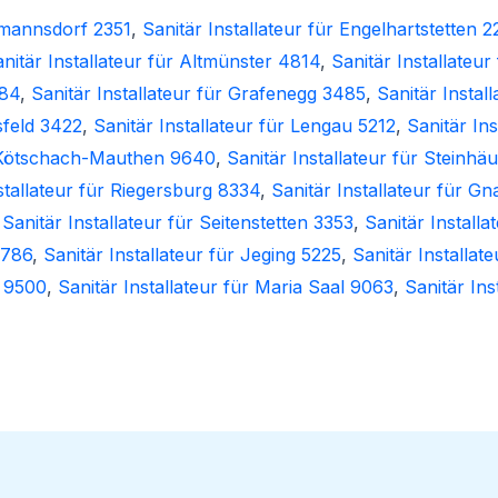
ermannsdorf 2351
,
Sanitär Installateur für Engelhartstetten 
nitär Installateur für Altmünster 4814
,
Sanitär Installateu
184
,
Sanitär Installateur für Grafenegg 3485
,
Sanitär Instal
sfeld 3422
,
Sanitär Installateur für Lengau 5212
,
Sanitär In
ür Kötschach-Mauthen 9640
,
Sanitär Installateur für Steinhä
stallateur für Riegersburg 8334
,
Sanitär Installateur für G
,
Sanitär Installateur für Seitenstetten 3353
,
Sanitär Installa
4786
,
Sanitär Installateur für Jeging 5225
,
Sanitär Installat
h 9500
,
Sanitär Installateur für Maria Saal 9063
,
Sanitär Ins