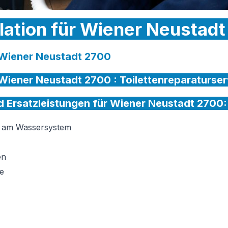
llation für Wiener Neustad
r Wiener Neustadt 2700
r Wiener Neustadt 2700 :
Toilettenreparaturser
nd Ersatzleistungen für Wiener Neustadt 2700:
on am Wassersystem
en
e