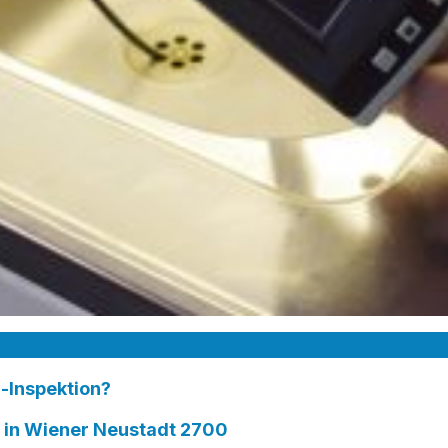
-Inspektion?
n Wiener Neustadt 2700