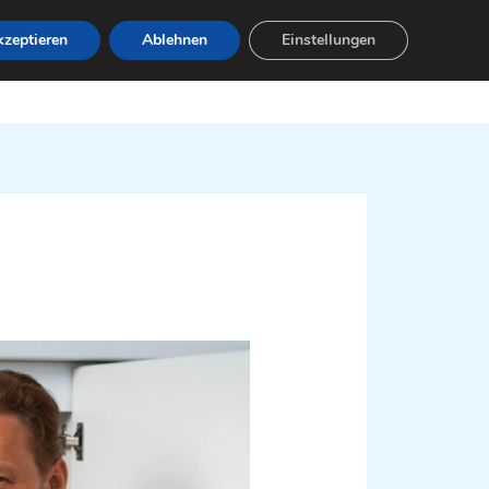
zeptieren
Ablehnen
Einstellungen
Leistungen
Servicebereiche