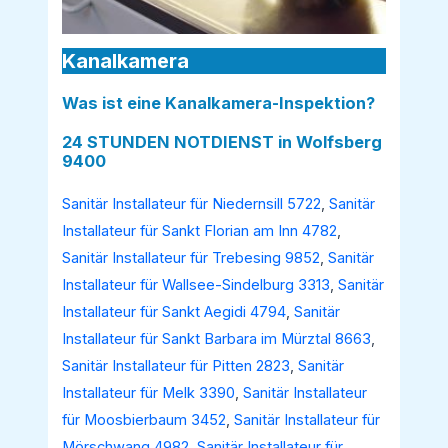
Kanalkamera
Was ist eine Kanalkamera-Inspektion?
24 STUNDEN NOTDIENST in Wolfsberg
9400
Sanitär Installateur für Niedernsill 5722
,
Sanitär
Installateur für Sankt Florian am Inn 4782
,
Sanitär Installateur für Trebesing 9852
,
Sanitär
Installateur für Wallsee-Sindelburg 3313
,
Sanitär
Installateur für Sankt Aegidi 4794
,
Sanitär
Installateur für Sankt Barbara im Mürztal 8663
,
Sanitär Installateur für Pitten 2823
,
Sanitär
Installateur für Melk 3390
,
Sanitär Installateur
für Moosbierbaum 3452
,
Sanitär Installateur für
Mörschwang 4982
,
Sanitär Installateur für