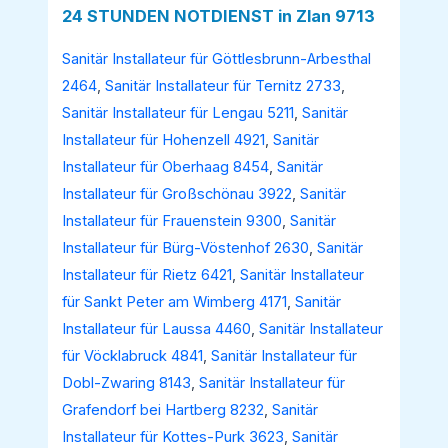
24 STUNDEN NOTDIENST in Zlan 9713
Sanitär Installateur für Göttlesbrunn-Arbesthal
2464
,
Sanitär Installateur für Ternitz 2733
,
Sanitär Installateur für Lengau 5211
,
Sanitär
Installateur für Hohenzell 4921
,
Sanitär
Installateur für Oberhaag 8454
,
Sanitär
Installateur für Großschönau 3922
,
Sanitär
Installateur für Frauenstein 9300
,
Sanitär
Installateur für Bürg-Vöstenhof 2630
,
Sanitär
Installateur für Rietz 6421
,
Sanitär Installateur
für Sankt Peter am Wimberg 4171
,
Sanitär
Installateur für Laussa 4460
,
Sanitär Installateur
für Vöcklabruck 4841
,
Sanitär Installateur für
Dobl-Zwaring 8143
,
Sanitär Installateur für
Grafendorf bei Hartberg 8232
,
Sanitär
Installateur für Kottes-Purk 3623
,
Sanitär