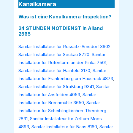
Kanalkamera
Was ist eine Kanalkamera-Inspektion?
24 STUNDEN NOTDIENST in Alland
2565
Sanitär Installateur für Rossatz-Arnsdorf 3602
,
Sanitär Installateur für Seckau 8720
,
Sanitär
Installateur für Rotenturm an der Pinka 7501
,
Sanitär Installateur für Hainfeld 3170
,
Sanitär
Installateur für Frankenburg am Hausruck 4873
,
Sanitär Installateur für Straßburg 9341
,
Sanitär
Installateur für Ansfelden 4053
,
Sanitär
Installateur für Brennmühle 3650
,
Sanitär
Installateur für Scheiblingkirchen-Thernberg
2831
,
Sanitär Installateur für Zell am Moos
4893
,
Sanitär Installateur für Naas 8160
,
Sanitär