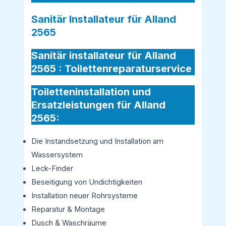
Sanitär Installateur für Alland
2565
Sanitär installateur für Alland
2565 :
Toilettenreparaturservice
Toiletteninstallation und
Ersatzleistungen für Alland
2565:
Die Instandsetzung und Installation am
Wassersystem
Leck-Finder
Beseitigung von Undichtigkeiten
Installation neuer Rohrsysteme
Reparatur & Montage
Dusch & Waschräume