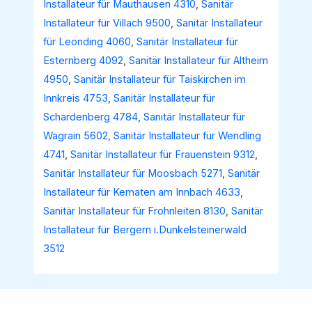
Installateur für Mauthausen 4310
,
Sanitär
Installateur für Villach 9500
,
Sanitär Installateur
für Leonding 4060
,
Sanitär Installateur für
Esternberg 4092
,
Sanitär Installateur für Altheim
4950
,
Sanitär Installateur für Taiskirchen im
Innkreis 4753
,
Sanitär Installateur für
Schardenberg 4784
,
Sanitär Installateur für
Wagrain 5602
,
Sanitär Installateur für Wendling
4741
,
Sanitär Installateur für Frauenstein 9312
,
Sanitär Installateur für Moosbach 5271
,
Sanitär
Installateur für Kematen am Innbach 4633
,
Sanitär Installateur für Frohnleiten 8130
,
Sanitär
Installateur für Bergern i.Dunkelsteinerwald
3512