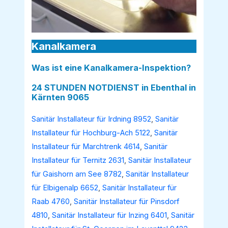
Kanalkamera
Was ist eine Kanalkamera-Inspektion?
24 STUNDEN NOTDIENST in Ebenthal in
Kärnten 9065
Sanitär Installateur für Irdning 8952
,
Sanitär
Installateur für Hochburg-Ach 5122
,
Sanitär
Installateur für Marchtrenk 4614
,
Sanitär
Installateur für Ternitz 2631
,
Sanitär Installateur
für Gaishorn am See 8782
,
Sanitär Installateur
für Elbigenalp 6652
,
Sanitär Installateur für
Raab 4760
,
Sanitär Installateur für Pinsdorf
4810
,
Sanitär Installateur für Inzing 6401
,
Sanitär