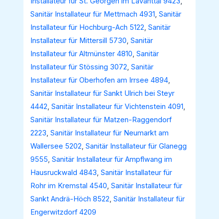
Installateur für St. Georgen im Lavanttal 9423
,
Sanitär Installateur für Mettmach 4931
,
Sanitär
Installateur für Hochburg-Ach 5122
,
Sanitär
Installateur für Mittersill 5730
,
Sanitär
Installateur für Altmünster 4810
,
Sanitär
Installateur für Stössing 3072
,
Sanitär
Installateur für Oberhofen am Irrsee 4894
,
Sanitär Installateur für Sankt Ulrich bei Steyr
4442
,
Sanitär Installateur für Vichtenstein 4091
,
Sanitär Installateur für Matzen-Raggendorf
2223
,
Sanitär Installateur für Neumarkt am
Wallersee 5202
,
Sanitär Installateur für Glanegg
9555
,
Sanitär Installateur für Ampflwang im
Hausruckwald 4843
,
Sanitär Installateur für
Rohr im Kremstal 4540
,
Sanitär Installateur für
Sankt Andrä-Höch 8522
,
Sanitär Installateur für
Engerwitzdorf 4209