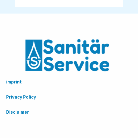
imprint
Privacy Policy
Disclaimer