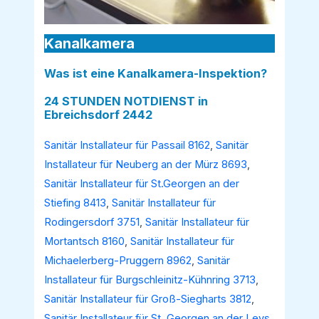
Kanalkamera
Was ist eine Kanalkamera-Inspektion?
24 STUNDEN NOTDIENST in
Ebreichsdorf 2442
Sanitär Installateur für Passail 8162
,
Sanitär
Installateur für Neuberg an der Mürz 8693
,
Sanitär Installateur für St.Georgen an der
Stiefing 8413
,
Sanitär Installateur für
Rodingersdorf 3751
,
Sanitär Installateur für
Mortantsch 8160
,
Sanitär Installateur für
Michaelerberg-Pruggern 8962
,
Sanitär
Installateur für Burgschleinitz-Kühnring 3713
,
Sanitär Installateur für Groß-Siegharts 3812
,
Sanitär Installateur für St. Georgen an der Leys