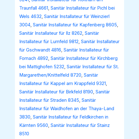
Traunfall 4661
,
Sanitär Installateur für Pichl bei
Wels 4632
,
Sanitär Installateur für Weinzierl
3004
,
Sanitär Installateur für Kapfenberg 8605
,
Sanitär Installateur für Ilz 8262
,
Sanitär
Installateur für Lurnfeld 9812
,
Sanitär Installateur
für Gschwandt 4816
,
Sanitär Installateur für
Fornach 4892
,
Sanitär Installateur für Kirchberg
bei Mattighofen 5232
,
Sanitär Installateur für St.
Margarethen/Knittelfeld 8720
,
Sanitär
Installateur für Kappel am Krappfeld 9321
,
Sanitär Installateur für Birkfeld 8190
,
Sanitär
Installateur für Straden 8345
,
Sanitär
Installateur für Waidhofen an der Thaya-Land
3830
,
Sanitär Installateur für Feldkirchen in
Kärnten 9560
,
Sanitär Installateur für Stainz
8510