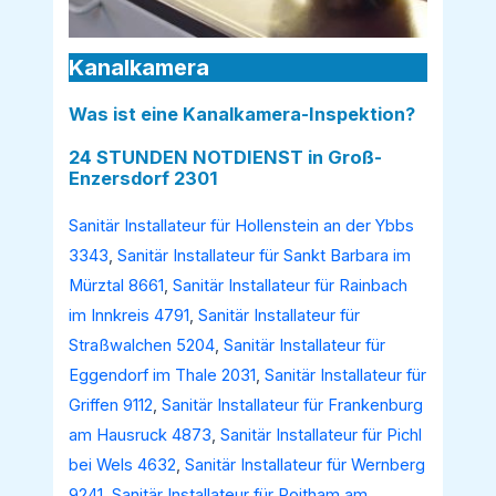
Kanalkamera
Was ist eine Kanalkamera-Inspektion?
24 STUNDEN NOTDIENST in Groß-
Enzersdorf 2301
Sanitär Installateur für Hollenstein an der Ybbs
3343
,
Sanitär Installateur für Sankt Barbara im
Mürztal 8661
,
Sanitär Installateur für Rainbach
im Innkreis 4791
,
Sanitär Installateur für
Straßwalchen 5204
,
Sanitär Installateur für
Eggendorf im Thale 2031
,
Sanitär Installateur für
Griffen 9112
,
Sanitär Installateur für Frankenburg
am Hausruck 4873
,
Sanitär Installateur für Pichl
bei Wels 4632
,
Sanitär Installateur für Wernberg
9241
,
Sanitär Installateur für Roitham am