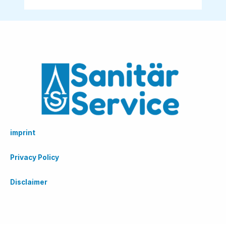
imprint
Privacy Policy
Disclaimer