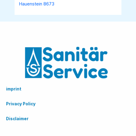
Hauenstein 8673
imprint
Privacy Policy
Disclaimer