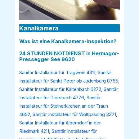
Kanalkamera
Was ist eine Kanalkamera-Inspektion?
24 STUNDEN NOTDIENST in Hermagor-
Pressegger See 9620
Sanitär Installateur für Tragwein 4311
,
Sanitär
Installateur für Sankt Peter ob Judenburg 8755
,
Sanitär Installateur für Kaltenbach 6272
,
Sanitär
Installateur für Diersbach 4776
,
Sanitär
Installateur für Steinerkirchen an der Traun
4652
,
Sanitär Installateur für Wolfpassing 3371
,
Sanitär Installateur für Alberndorf in der
Riedmark 4211
,
Sanitär Installateur für