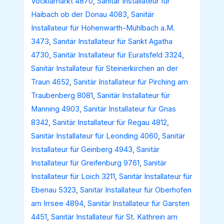
Vöcklamarkt 4870
,
Sanitär Installateur für
Haibach ob der Donau 4083
,
Sanitär
Installateur für Hohenwarth-Mühlbach a.M.
3473
,
Sanitär Installateur für Sankt Agatha
4730
,
Sanitär Installateur für Euratsfeld 3324
,
Sanitär Installateur für Steinerkirchen an der
Traun 4652
,
Sanitär Installateur für Pirching am
Traubenberg 8081
,
Sanitär Installateur für
Manning 4903
,
Sanitär Installateur für Gnas
8342
,
Sanitär Installateur für Regau 4812
,
Sanitär Installateur für Leonding 4060
,
Sanitär
Installateur für Geinberg 4943
,
Sanitär
Installateur für Greifenburg 9761
,
Sanitär
Installateur für Loich 3211
,
Sanitär Installateur für
Ebenau 5323
,
Sanitär Installateur für Oberhofen
am Irrsee 4894
,
Sanitär Installateur für Garsten
4451
,
Sanitär Installateur für St. Kathrein am