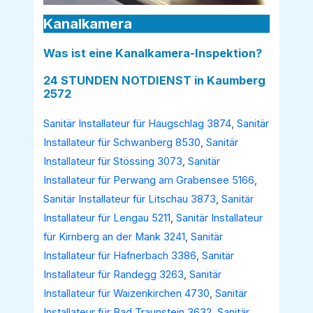
Kanalkamera
Was ist eine Kanalkamera-Inspektion?
24 STUNDEN NOTDIENST in Kaumberg
2572
Sanitär Installateur für Haugschlag 3874
,
Sanitär
Installateur für Schwanberg 8530
,
Sanitär
Installateur für Stössing 3073
,
Sanitär
Installateur für Perwang am Grabensee 5166
,
Sanitär Installateur für Litschau 3873
,
Sanitär
Installateur für Lengau 5211
,
Sanitär Installateur
für Kirnberg an der Mank 3241
,
Sanitär
Installateur für Hafnerbach 3386
,
Sanitär
Installateur für Randegg 3263
,
Sanitär
Installateur für Waizenkirchen 4730
,
Sanitär
Installateur für Bad Traunstein 3632
,
Sanitär