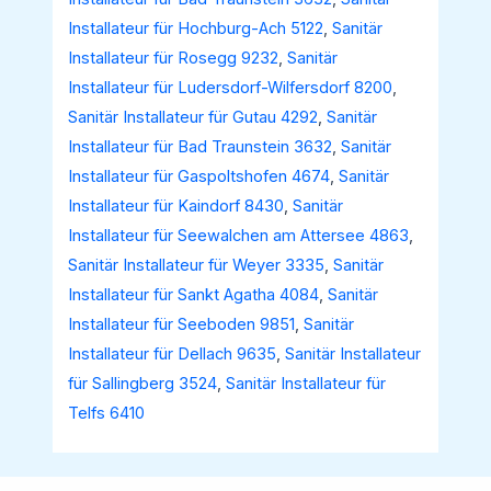
Installateur für Hochburg-Ach 5122
,
Sanitär
Installateur für Rosegg 9232
,
Sanitär
Installateur für Ludersdorf-Wilfersdorf 8200
,
Sanitär Installateur für Gutau 4292
,
Sanitär
Installateur für Bad Traunstein 3632
,
Sanitär
Installateur für Gaspoltshofen 4674
,
Sanitär
Installateur für Kaindorf 8430
,
Sanitär
Installateur für Seewalchen am Attersee 4863
,
Sanitär Installateur für Weyer 3335
,
Sanitär
Installateur für Sankt Agatha 4084
,
Sanitär
Installateur für Seeboden 9851
,
Sanitär
Installateur für Dellach 9635
,
Sanitär Installateur
für Sallingberg 3524
,
Sanitär Installateur für
Telfs 6410