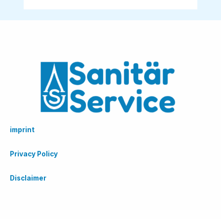
imprint
Privacy Policy
Disclaimer