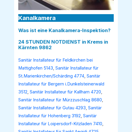
Kanalkamera
Was ist eine Kanalkamera-Inspektion?
24 STUNDEN NOTDIENST in Krems in
Kärnten 9862
Sanitär Installateur für Feldkirchen bei
Mattighofen 5143
,
Sanitär Installateur für
St.Marienkirchen/Schärding 4774
,
Sanitär
Installateur für Bergern i.Dunkelsteinerwald
3512
,
Sanitär Installateur für Kallham 4720
,
Sanitär Installateur für Mürzzuschlag 8680
,
Sanitär Installateur für Gutau 4293
,
Sanitär
Installateur für Hohenberg 3192
,
Sanitär
Installateur für Loipersdorf-Kitzladen 7410
,
Sanitär Installateur für Sankt Aegidi 4725
,