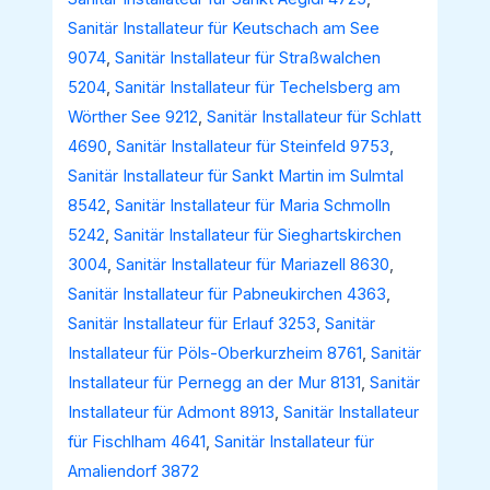
Sanitär Installateur für Keutschach am See
9074
,
Sanitär Installateur für Straßwalchen
5204
,
Sanitär Installateur für Techelsberg am
Wörther See 9212
,
Sanitär Installateur für Schlatt
4690
,
Sanitär Installateur für Steinfeld 9753
,
Sanitär Installateur für Sankt Martin im Sulmtal
8542
,
Sanitär Installateur für Maria Schmolln
5242
,
Sanitär Installateur für Sieghartskirchen
3004
,
Sanitär Installateur für Mariazell 8630
,
Sanitär Installateur für Pabneukirchen 4363
,
Sanitär Installateur für Erlauf 3253
,
Sanitär
Installateur für Pöls-Oberkurzheim 8761
,
Sanitär
Installateur für Pernegg an der Mur 8131
,
Sanitär
Installateur für Admont 8913
,
Sanitär Installateur
für Fischlham 4641
,
Sanitär Installateur für
Amaliendorf 3872