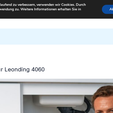
tlaufend zu verbessern, verwenden wir Cookies. Durch
wendung zu. Weitere Informationen erhalten Sie in
Ak
StartSeite
für Leonding 4060