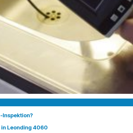
-Inspektion?
in Leonding 4060