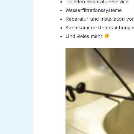
Toiletten Reparatur-Service
Wasserfiltrationssysteme
Reparatur und Installation v
Kanalkamera-Untersuchunge
Und vieles mehr