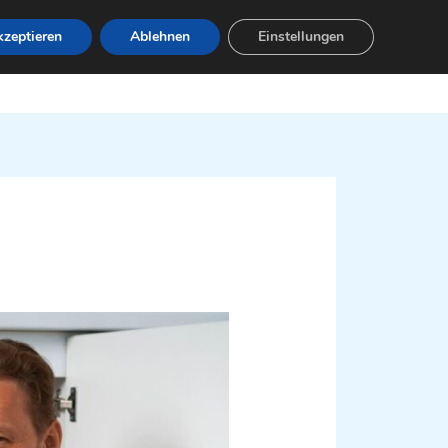
zeptieren
Ablehnen
Einstellungen
Leistungen
Servicebereiche