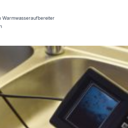
on Warmwasseraufbereiter
n