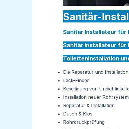
Sanitär-Insta
Sanitär Installateur fü
Sanitär installateur fü
Toiletteninstallation u
Die Reparatur und Installati
Leck-Finder
Beseitigung von Undichtigkeit
Installation neuer Rohrsystem
Reparatur & Installation
Dusch & Klos
Rohrdruckprüfung