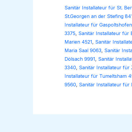
Sanitär Installateur für St. 
St.Georgen an der Stiefing 84
Installateur für Gaspoltshofe
3375
,
Sanitär Installateur fü
Marien 4521
,
Sanitär Installat
Maria Saal 9063
,
Sanitär Inst
Dölsach 9991
,
Sanitär Instal
3340
,
Sanitär Installateur fü
Installateur für Tumeltsham 4
9560
,
Sanitär Installateur für