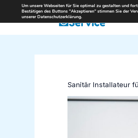
Zum
Um unsere Webseiten für Sie optimal zu gestalten und for
Bestätigen des Buttons "Akzeptieren" stimmen Sie der Ver
Inhalt
unserer Datenschutzerklärung.
springen
Sanitär Installateur 