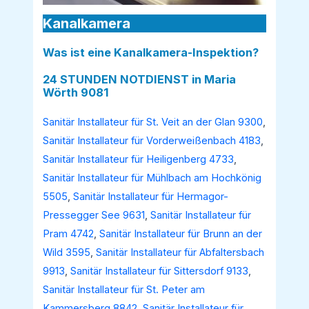
Kanalkamera
Was ist eine Kanalkamera-Inspektion?
24 STUNDEN NOTDIENST in Maria
Wörth 9081
Sanitär Installateur für St. Veit an der Glan 9300
,
Sanitär Installateur für Vorderweißenbach 4183
,
Sanitär Installateur für Heiligenberg 4733
,
Sanitär Installateur für Mühlbach am Hochkönig
5505
,
Sanitär Installateur für Hermagor-
Pressegger See 9631
,
Sanitär Installateur für
Pram 4742
,
Sanitär Installateur für Brunn an der
Wild 3595
,
Sanitär Installateur für Abfaltersbach
9913
,
Sanitär Installateur für Sittersdorf 9133
,
Sanitär Installateur für St. Peter am
Kammersberg 8842
,
Sanitär Installateur für