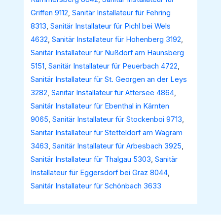
Griffen 9112
,
Sanitär Installateur für Fehring
8313
,
Sanitär Installateur für Pichl bei Wels
4632
,
Sanitär Installateur für Hohenberg 3192
,
Sanitär Installateur für Nußdorf am Haunsberg
5151
,
Sanitär Installateur für Peuerbach 4722
,
Sanitär Installateur für St. Georgen an der Leys
3282
,
Sanitär Installateur für Attersee 4864
,
Sanitär Installateur für Ebenthal in Kärnten
9065
,
Sanitär Installateur für Stockenboi 9713
,
Sanitär Installateur für Stetteldorf am Wagram
3463
,
Sanitär Installateur für Arbesbach 3925
,
Sanitär Installateur für Thalgau 5303
,
Sanitär
Installateur für Eggersdorf bei Graz 8044
,
Sanitär Installateur für Schönbach 3633