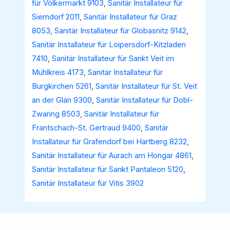
für Völkermarkt 9103
,
Sanitär Installateur für
Sierndorf 2011
,
Sanitär Installateur für Graz
8053
,
Sanitär Installateur für Globasnitz 9142
,
Sanitär Installateur für Loipersdorf-Kitzladen
7410
,
Sanitär Installateur für Sankt Veit im
Mühlkreis 4173
,
Sanitär Installateur für
Burgkirchen 5261
,
Sanitär Installateur für St. Veit
an der Glan 9300
,
Sanitär Installateur für Dobl-
Zwaring 8503
,
Sanitär Installateur für
Frantschach-St. Gertraud 9400
,
Sanitär
Installateur für Grafendorf bei Hartberg 8232
,
Sanitär Installateur für Aurach am Hongar 4861
,
Sanitär Installateur für Sankt Pantaleon 5120
,
Sanitär Installateur für Vitis 3902