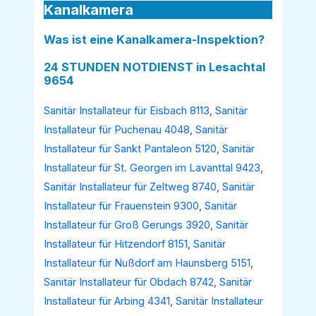
Kanalkamera
Was ist eine Kanalkamera-Inspektion?
24 STUNDEN NOTDIENST in Lesachtal
9654
Sanitär Installateur für Eisbach 8113
,
Sanitär
Installateur für Puchenau 4048
,
Sanitär
Installateur für Sankt Pantaleon 5120
,
Sanitär
Installateur für St. Georgen im Lavanttal 9423
,
Sanitär Installateur für Zeltweg 8740
,
Sanitär
Installateur für Frauenstein 9300
,
Sanitär
Installateur für Groß Gerungs 3920
,
Sanitär
Installateur für Hitzendorf 8151
,
Sanitär
Installateur für Nußdorf am Haunsberg 5151
,
Sanitär Installateur für Obdach 8742
,
Sanitär
Installateur für Arbing 4341
,
Sanitär Installateur